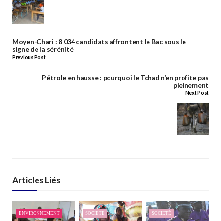
Moyen-Chari : 8 034 candidats affrontent le Bac sous le
signe de la sérénité
Previous Post
Pétrole en hausse : pourquoi le Tchad n’en profite pas
pleinement
Next Post
Articles Liés
ENVIRONNEMENT
SOCIETÉ
SOCIETÉ