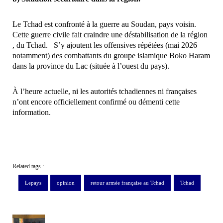
Le Tchad est confronté à ​la guerre au Soudan, pays voisin​.
Cette guerre civile fait craindre une déstabilisation de la région​
, du Tchad. S’y ajoutent les offensives ​répétées (mai 2026
notamment) des ​combattants du groupe islamique Boko Haram
dans la ​province du ​Lac (située à l’ouest du pays)​.
À l’heure actuelle, ni les autorités tchadiennes ni françaises
n’ont encore officiellement confirmé ou démenti cette
information.
Related tags :
Lepays
opinion
retour armée française au Tchad
Tchad