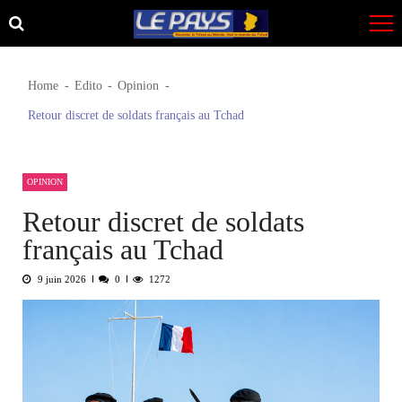
Skip
Skip
to
to
navigation
content
Home
Edito
Opinion
Retour discret de soldats français au Tchad
OPINION
Retour discret de soldats
français au Tchad
9 juin 2026
0
1272