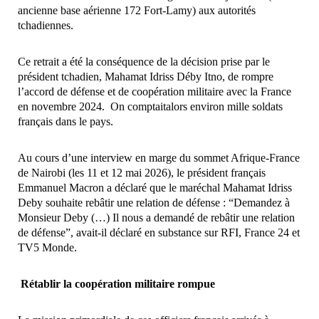
ancienne base aérienne 172 Fort-Lamy) aux autorités
tchadiennes.
Ce retrait a été la conséquence de la décision prise par ​le
président tchadien, Mahamat Idriss Déby Itno, de rompre
l’accord de défense et de coopération militaire avec la France
en novembre 2024. On comptait​alors environ mille soldats
français dans le pays. ​
Au cours d’une interview en marge du sommet Afrique-France
de Nairobi (les 11 et 12 mai 2026​), le président français
Emmanuel Macron ​a​ déclaré que le maréchal Mahamat Idriss
Deby souhaite rebâtir une relation de défense : “Demandez à
Monsieur Deby (…) Il nous a demandé de rebâtir une relation
de défense”, ​avait-il déclaré en substance sur RFI, France 24 et
TV5 Monde​.
Rétablir la coopération militaire​ rompue