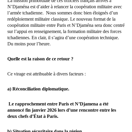
La mission primordiale de ces officiers français​ arrivés à
N’Djaména est d’aider à relancer la coopération militaire avec
l’armée ​tchadienne. Nous sommes donc bien éloignés d’un
redéploiement militaire classique. ​Le nouveau format de la
coopération militaire entre Paris et N’Djaména sera donc centré
sur l’appui en renseignement​, la formation militaire des forces
tchadiennes​. En clair, il s’agira d’une coopération technique​.
Du moins pour l’heure.
Quelle est la raison de ce retour ?
Ce virage est attribuable à divers facteurs :
a) ​Réconciliation diplomatique.
Le rapprochement entre Paris et N’Djamena a été
annoncé fin janvier 2026 lors d’une rencontre entre les ​
deux chefs d’État à Paris.
b) Situation sécuritaire dans la région.