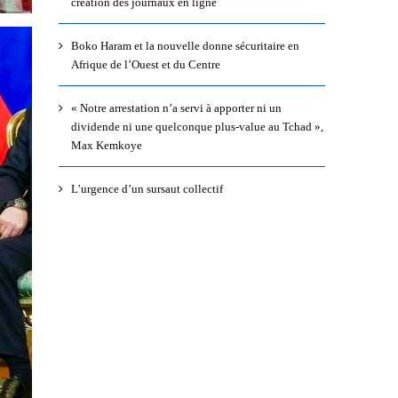
création des journaux en ligne
Boko Haram et la nouvelle donne sécuritaire en
Afrique de l’Ouest et du Centre
« Notre arrestation n’a servi à apporter ni un
dividende ni une quelconque plus-value au Tchad »,
Max Kemkoye
L’urgence d’un sursaut collectif