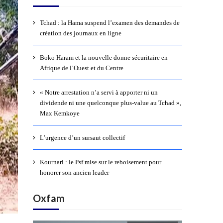
Tchad : la Hama suspend l’examen des demandes de
création des journaux en ligne
Boko Haram et la nouvelle donne sécuritaire en
Afrique de l’Ouest et du Centre
« Notre arrestation n’a servi à apporter ni un
dividende ni une quelconque plus-value au Tchad »,
Max Kemkoye
L’urgence d’un sursaut collectif
Kournari : le Psf mise sur le reboisement pour
honorer son ancien leader
Oxfam