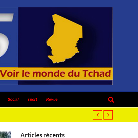
Social
sport
Revue
Articles récents