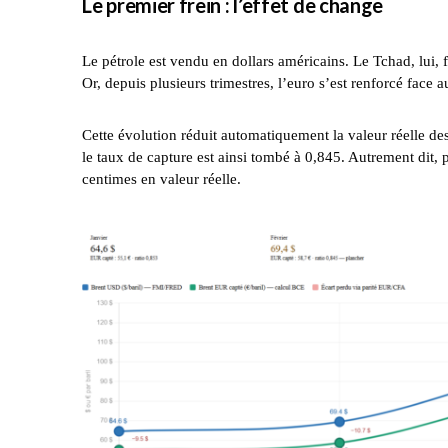
Le premier frein : l’effet de change
Le pétrole est vendu en dollars américains. Le Tchad, lui,
Or, depuis plusieurs trimestres, l’euro s’est renforcé face au
Cette évolution réduit automatiquement la valeur réelle des
le taux de capture est ainsi tombé à 0,845. Autrement dit, 
centimes en valeur réelle.