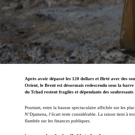
Après avoir dépassé les 120 dollars et flirté avec des s
Orient, le Brent est désormais redescendu sous la barre d
du Tchad restent fragiles et dépendants des soubresauts
Pourtant, entre la hausse spectaculaire affichée sur les pla
N’Djamena, l’écart reste considérable. La raison tient à 
flambée sur les finances publiques.