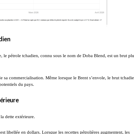
dien
e, le pétrole tchadien, connu sous le nom de Doba Blend, est un brut pl
de sa commercialisation. Même lorsque le Brent s’envole, le brut tchadie
potentiels du pays.
térieure
la dette extérieure.
 libellée en dollars. Lorsque les recettes pétrolières augmentent, les