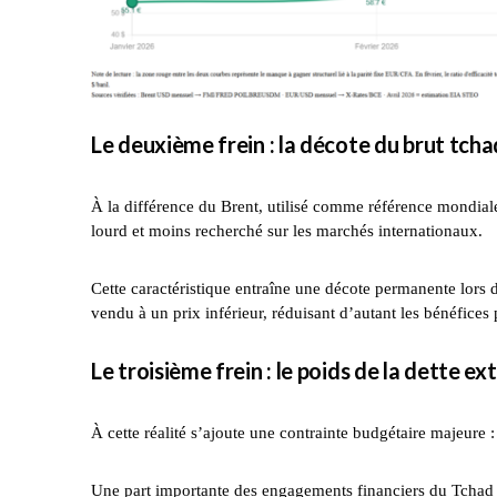
Le deuxième frein : la décote du brut tcha
À la différence du Brent, utilisé comme référence mondial
lourd et moins recherché sur les marchés internationaux.
Cette caractéristique entraîne une décote permanente lors 
vendu à un prix inférieur, réduisant d’autant les bénéfices 
Le troisième frein : le poids de la dette ex
À cette réalité s’ajoute une contrainte budgétaire majeure : 
Une part importante des engagements financiers du Tchad est