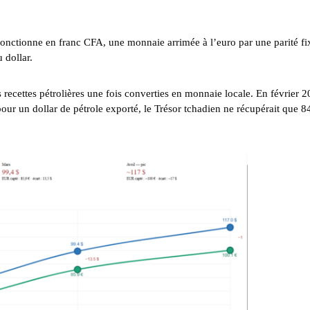
 fonctionne en franc CFA, une monnaie arrimée à l’euro par une parité fi
 dollar.
 recettes pétrolières une fois converties en monnaie locale. En février 2
pour un dollar de pétrole exporté, le Trésor tchadien ne récupérait que 8