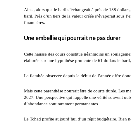
Ainsi, alors que le baril s’échangeait à près de 138 dollars
baril. Près d’un tiers de la valeur créée s’évaporait sous 
financières.
Une embellie qui pourrait ne pas durer
Cette hausse des cours constitue néanmoins un soulagement
élaborée sur une hypothèse prudente de 61 dollars le baril,
La flambée observée depuis le début de l’année offre d
Mais cette parenthèse pourrait être de courte durée. Les m
2027. Une perspective qui rappelle une vérité souvent oub
d’abondance sont rarement permanentes.
Le Tchad profite aujourd’hui d’un répit budgétaire. Rien n