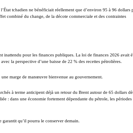
, l’État tchadien ne bénéficiait réellement que d’environ 95 à 96 dollars 
l’effet combiné du change, de la décote commerciale et des contraintes
 inattendu pour les finances publiques. La loi de finances 2026 avait é
 avec la perspective d’une baisse de 22 % des recettes pétrolières.
onc une marge de manœuvre bienvenue au gouvernement.
archés à terme anticipent déjà un retour du Brent autour de 65 dollars dè
liée : dans une économie fortement dépendante du pétrole, les périodes
e garantit qu’il pourra le conserver demain.