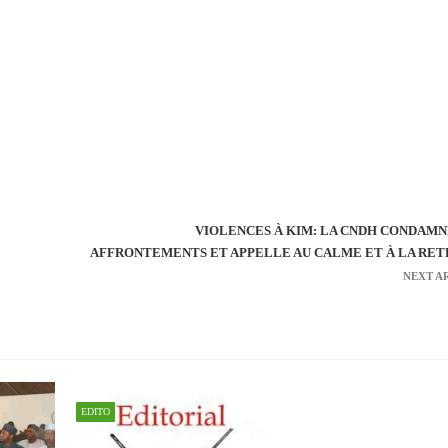
VIOLENCES À KIM: LA CNDH CONDAMN
AFFRONTEMENTS ET APPELLE AU CALME ET À LA RET
NEXT A
EDITO