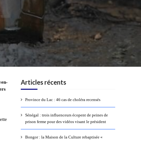
Articles récents
yen-
ers
Province du Lac : 46 cas de choléra recensés
Sénégal : trois influenceurs écopent de peines de
ette
prison ferme pour des vidéos visant le président
Bongor : la Maison de la Culture rebaptisée «