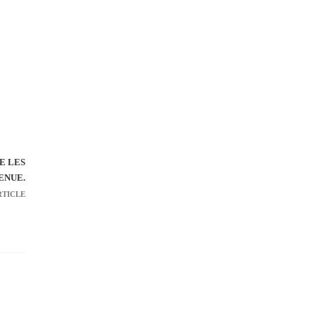
E LES
ENUE.
RTICLE