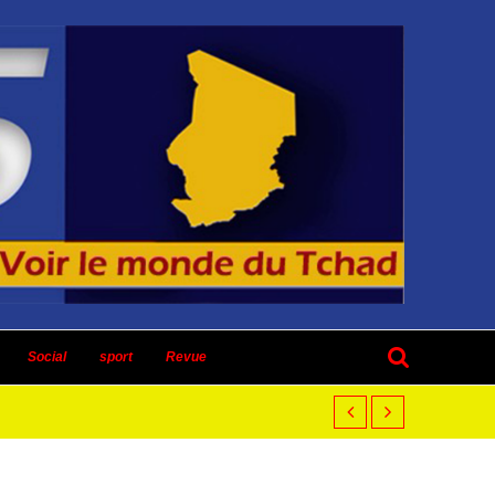
Social
sport
Revue