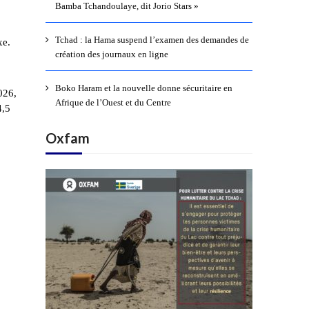
Bamba Tchandoulaye, dit Jorio Stars »
Tchad : la Hama suspend l’examen des demandes de
xe.
création des journaux en ligne
Boko Haram et la nouvelle donne sécuritaire en
026,
Afrique de l’Ouest et du Centre
4,5
Oxfam