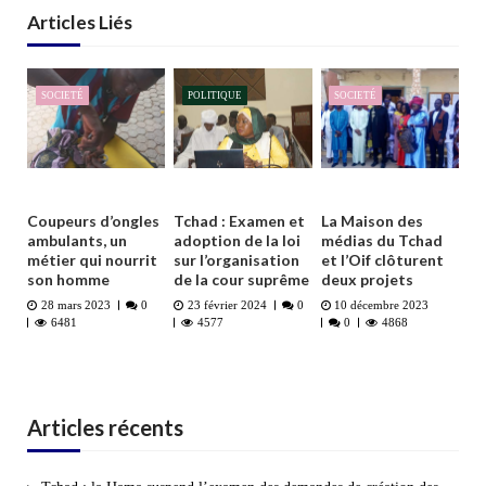
Articles Liés
SOCIETÉ
POLITIQUE
SOCIETÉ
Coupeurs d’ongles
Tchad : Examen et
La Maison des
ambulants, un
adoption de la loi
médias du Tchad
métier qui nourrit
sur l’organisation
et l’Oif clôturent
son homme
de la cour suprême
deux projets
28 mars 2023
0
23 février 2024
0
10 décembre 2023
6481
4577
0
4868
Articles récents