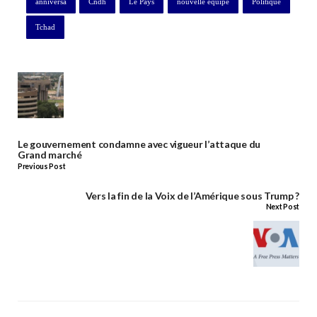
anniversa
Cndh
Le Pays
nouvelle équipe
Politique
Tchad
Le gouvernement condamne avec vigueur l’attaque du
Grand marché
Previous Post
Vers la fin de la Voix de l’Amérique sous Trump ?
Next Post