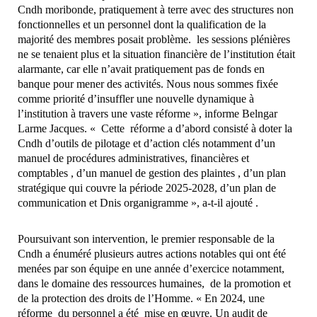
Cndh moribonde, pratiquement à terre avec des structures non
fonctionnelles et un personnel dont la qualification de la
majorité des membres posait problème. les sessions plénières
ne se tenaient plus et la situation financière de l’institution était
alarmante, car elle n’avait pratiquement pas de fonds en
banque pour mener des activités. Nous nous sommes fixée
comme priorité d’insuffler une nouvelle dynamique à
l’institution à travers une vaste réforme », informe Belngar
Larme Jacques. « Cette réforme a d’abord consisté à doter la
Cndh d’outils de pilotage et d’action clés notamment d’un
manuel de procédures administratives, financières et
comptables , d’un manuel de gestion des plaintes , d’un plan
stratégique qui couvre la période 2025-2028, d’un plan de
communication et Dnis organigramme », a-t-il ajouté .
Poursuivant son intervention, le premier responsable de la
Cndh a énuméré plusieurs autres actions notables qui ont été
menées par son équipe en une année d’exercice notamment,
dans le domaine des ressources humaines, de la promotion et
de la protection des droits de l’Homme. « En 2024, une
réforme du personnel a été mise en œuvre. Un audit de