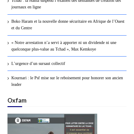
Tchad : la Hama suspend l’examen des demandes de création des
journaux en ligne
Boko Haram et la nouvelle donne sécuritaire en Afrique de l’Ouest
et du Centre
« Notre arrestation n’a servi à apporter ni un dividende ni une
quelconque plus-value au Tchad », Max Kemkoye
L’urgence d’un sursaut collectif
Kournari : le Psf mise sur le reboisement pour honorer son ancien
leader
Oxfam