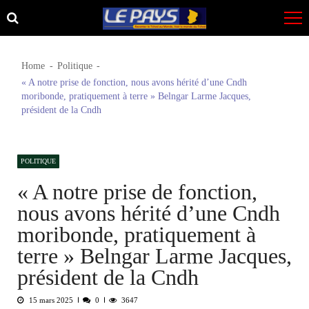
Skip
Skip
to
to
navigation
content
Home
Politique
« A notre prise de fonction, nous avons hérité d’une Cndh
moribonde, pratiquement à terre » Belngar Larme Jacques,
président de la Cndh
POLITIQUE
« A notre prise de fonction,
nous avons hérité d’une Cndh
moribonde, pratiquement à
terre » Belngar Larme Jacques,
président de la Cndh
15 mars 2025
0
3647