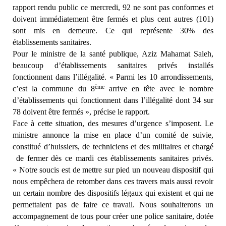
rapport rendu public ce mercredi, 92 ne sont pas conformes et
doivent immédiatement être fermés et plus cent autres (101)
sont mis en demeure. Ce qui représente 30
%
des
établissements sanitaires.
Pour le ministre de la santé publique, Aziz Mahamat Saleh,
beaucoup d’établissements sanitaires privés installés
fonctionnent dans l’illégalité. « Parmi les 10 arrondissements,
ème
c’est la commune du 8
arrive en tête avec le nombre
d’établissements qui fonctionnent dans l’illégalité dont 34 sur
78 doivent être fermés », précise le rapport.
Face à cette situation, des mesures d’urgence s’imposent. Le
ministre annonce la mise en place d’un comité de suivie,
constitué d’huissiers, de techniciens et des militaires et chargé
de fermer dès ce mardi ces établissements sanitaires privés.
« Notre soucis est de mettre sur pied un nouveau dispositif qui
nous empêchera de retomber dans ces travers mais aussi revoir
un certain nombre des dispositifs légaux qui existent et qui ne
permettaient pas de faire ce travail. Nous souhaiterons un
accompagnement de tous pour créer une police sanitaire, dotée