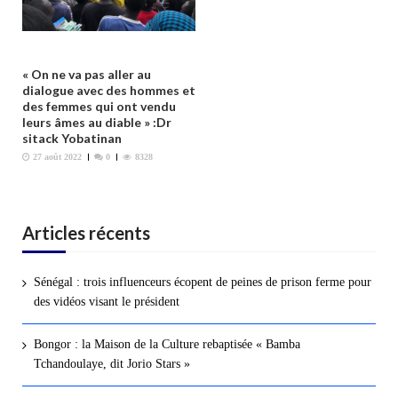
« On ne va pas aller au
dialogue avec des hommes et
des femmes qui ont vendu
leurs âmes au diable » :Dr
sitack Yobatinan
27 août 2022
0
8328
Articles récents
Sénégal : trois influenceurs écopent de peines de prison ferme pour
des vidéos visant le président
Bongor : la Maison de la Culture rebaptisée « Bamba
Tchandoulaye, dit Jorio Stars »