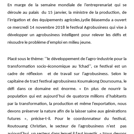
En marge de la semaine mondiale de l’entreprenariat qui se
déroule au palais
du 15 janvier, la ministre de la production, de
l’irrigation et des équipements agricoles,Lydie Béasemda a ouvert
ce mercredi 14 novembre 2018 le festival Agrobusiness qui vise à
développer un agrobusiness intelligent pour relever les défis et
résoudre le problème d’emploi en milieu jeune.
Placé sous le thème: ‘’le développement de l’agro-industrie pour la
transformation socio-économique au Tchad’’, ce festival est un
cadre de réflexion
et de travail sur l’agrobusiness. Selon le
capitaine de tract festival agrobusiness Koumakong Doursouma, le
défi dans ce domaine est énorme. « En plus de nourrir la
population qui est aujourd’hui de quatorze millions d’habitants
par la transformation, la production et même l’exportation, nous
devons préserver la nature afin de la laisser saine aux générations
futures », précise-t-il. Pour le coordonnateur du festival,
Routouang Christian, le secteur de l’agrobusiness n’est
pas
aujourd’hui, un secteur dans lequel il faut investir. « Nous devons