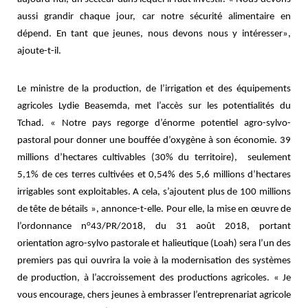
aussi grandir chaque jour, car notre sécurité alimentaire en
dépend. En tant que jeunes, nous devons nous y intéresser»,
ajoute-t-il.
Le ministre de la production, de l’irrigation et des équipements
agricoles Lydie Beasemda, met l’accès sur les potentialités du
Tchad. « Notre pays regorge d’énorme potentiel agro-sylvo-
pastoral pour donner une bouffée d’oxygène à son économie. 39
millions d’hectares cultivables (30% du territoire), seulement
5,1% de ces terres cultivées et 0,54% des 5,6 millions d’hectares
irrigables sont exploitables. A cela, s’ajoutent plus de 100 millions
de tête de bétails », annonce-t-elle. Pour elle, la mise en œuvre de
o
l’ordonnance n
43/PR/2018, du 31 août 2018, portant
orientation agro-sylvo pastorale et halieutique (Loah) sera l’un des
premiers pas qui ouvrira la voie à la modernisation des systèmes
de production, à l’accroissement des productions agricoles. « Je
vous encourage, chers jeunes à embrasser l’entreprenariat agricole