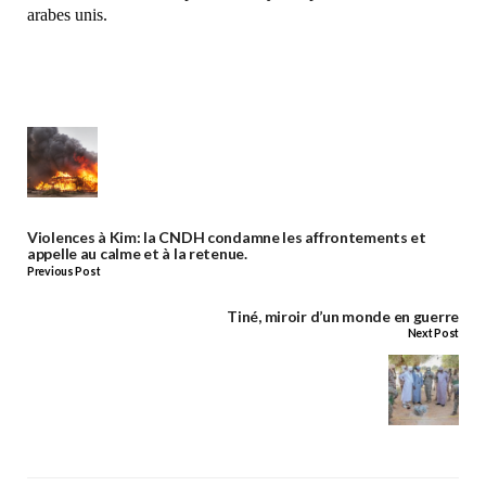
arabes unis.
Violences à Kim: la CNDH condamne les affrontements et
appelle au calme et à la retenue.
Previous Post
Tiné, miroir d’un monde en guerre
Next Post