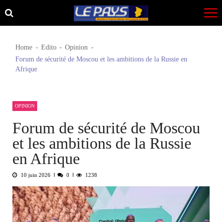
Skip
Skip
to
to
navigation
content
Home
Edito
Opinion
Forum de sécurité de Moscou et les ambitions de la Russie en
Afrique
OPINION
Forum de sécurité de Moscou
et les ambitions de la Russie
en Afrique
10 juin 2026
0
1238