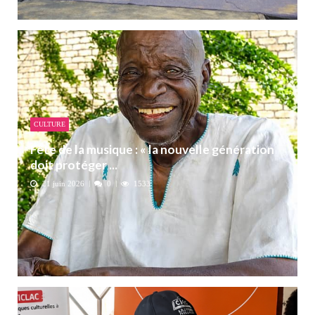
CULTURE
Fête de la musique : « la nouvelle génération
doit protéger ...
21 juin 2026
0
1533