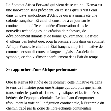
Le Sommet Africa Forward qui vient de se tenir au Kenya est
une innovation sans précédent, en ce sens qu’il s ‘est t enu
dans un pays anglophone d’Afrique qui n’a jamais été une
colonie française. Et celui-ci constitue à ce jour sur le
continent un modèle en matière d’innovation dans les
nouvelles technologies, de création de richesses, de
développement durable et de bonne gouvernance. Ce n’est
d’ailleurs pas fortuit que, pour la première fois dans un sommet
Afrique-France, le chef de l’État français ait pris l’initiative de
commencer son discours en langue anglaise. Au-delà du
symbole, ce choix s’inscrit parfaitement dans l’air du temps.
Se rapprocher d’une Afrique performante
Que le Kenya fût l’hôte de ce sommet, cette initiative va dans
le sens de l’histoire pour une Afrique qui doit plus que jamais
transcender les particularismes linguistiques et les frontières
héritées de l’époque coloniale . Le but étant d’emprunter
résolument la voie de l’intégration continentale, à l’exemple du
chemin tracé par la Zone de libre-échange continentale