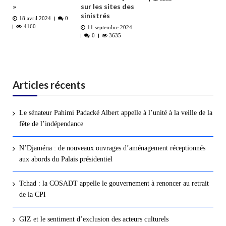
»
sur les sites des
sinistrés
18 avril 2024
0
4160
11 septembre 2024
0
3635
Articles récents
Le sénateur Pahimi Padacké Albert appelle à l’unité à la veille de la
fête de l’indépendance
N’Djaména : de nouveaux ouvrages d’aménagement réceptionnés
aux abords du Palais présidentiel
Tchad : la COSADT appelle le gouvernement à renoncer au retrait
de la CPI
GIZ et le sentiment d’exclusion des acteurs culturels