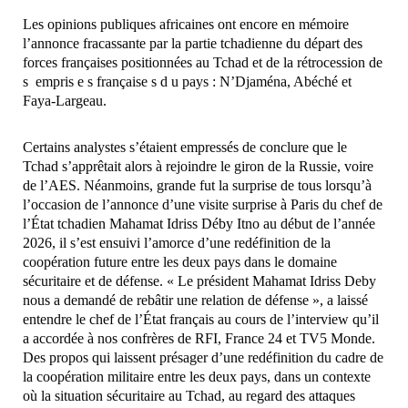
Les opinions publiques africaines ont encore en mémoire
l’annonce fracassante par la partie tchadienne du départ des
forces françaises positionnées au Tchad et de la rétrocession de
s empris e s française s d u pays : N’Djaména, Abéché et
Faya-Largeau.
Certains analystes s’étaient empressés de conclure que le
Tchad s’apprêtait alors à rejoindre le giron de la Russie, voire
de l’AES. Néanmoins, grande fut la surprise de tous lorsqu’à
l’occasion de l’annonce d’une visite surprise à Paris du chef de
l’État tchadien Mahamat Idriss Déby Itno au début de l’année
2026, il s’est ensuivi l’amorce d’une redéfinition de la
coopération future entre les deux pays dans le domaine
sécuritaire et de défense. « Le président Mahamat Idriss Deby
nous a demandé de rebâtir une relation de défense », a laissé
entendre le chef de l’État français au cours de l’interview qu’il
a accordée à nos confrères de RFI, France 24 et TV5 Monde.
Des propos qui laissent présager d’une redéfinition du cadre de
la coopération militaire entre les deux pays, dans un contexte
où la situation sécuritaire au Tchad, au regard des attaques