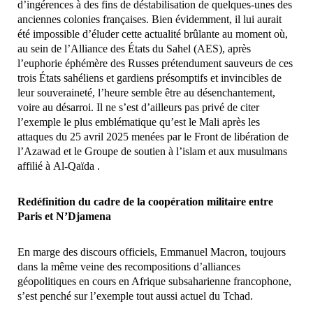
d’ingérences à des fins de déstabilisation de quelques-unes des
anciennes colonies françaises. Bien évidemment, il lui aurait
été impossible d’éluder cette actualité brûlante au moment où,
au sein de l’Alliance des États du Sahel (AES), après
l’euphorie éphémère des Russes prétendument sauveurs de ces
trois États sahéliens et gardiens présomptifs et invincibles de
leur souveraineté, l’heure semble être au désenchantement,
voire au désarroi. Il ne s’est d’ailleurs pas privé de citer
l’exemple le plus emblématique qu’est le Mali après les
attaques du 25 avril 2025 menées par le Front de libération de
l’Azawad et le Groupe de soutien à l’islam et aux musulmans
affilié à Al-Qaïda .
Redéfinition du cadre de la coopération militaire entre
Paris et N’Djamena
En marge des discours officiels, Emmanuel Macron, toujours
dans la même veine des recompositions d’alliances
géopolitiques en cours en Afrique subsaharienne francophone,
s’est penché sur l’exemple tout aussi actuel du Tchad.