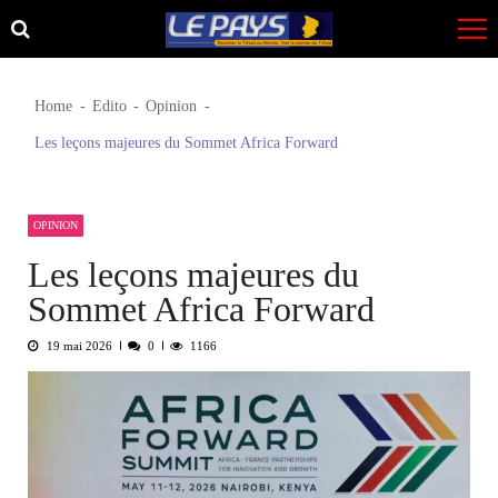
Skip
Skip
to
to
navigation
content
Home
Edito
Opinion
Les leçons majeures du Sommet Africa Forward
OPINION
Les leçons majeures du
Sommet Africa Forward
19 mai 2026
0
1166