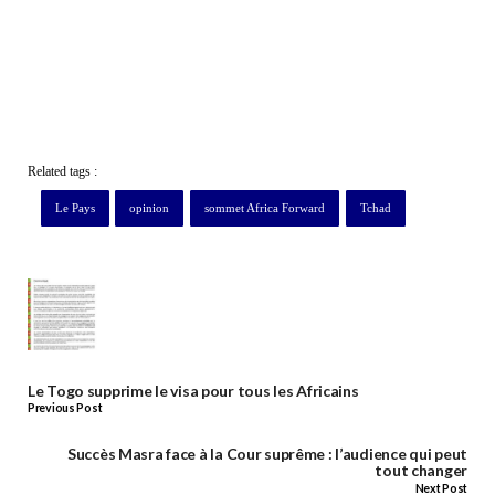
Related tags :
Le Pays
opinion
sommet Africa Forward
Tchad
Le Togo supprime le visa pour tous les Africains
Previous Post
Succès Masra face à la Cour suprême : l’audience qui peut
tout changer
Next Post