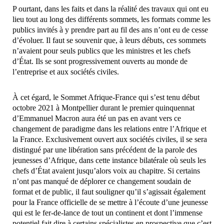
P ourtant, dans les faits et dans la réalité des travaux qui ont eu
lieu tout au long des différents sommets, les formats comme les
publics invités à y prendre part au fil des ans n’ont eu de cesse
d’évoluer. Il faut se souvenir que, à leurs débuts, ces sommets
n’avaient pour seuls publics que les ministres et les chefs
d’État. Ils se sont progressivement ouverts au monde de
l’entreprise et aux sociétés civiles.
À cet égard, le Sommet Afrique-France qui s’est tenu début
octobre 2021 à Montpellier durant le premier quinquennat
d’Emmanuel Macron aura été un pas en avant vers ce
changement de paradigme dans les relations entre l’Afrique et
la France. Exclusivement ouvert aux sociétés civiles, il se sera
distingué par une libération sans précédent de la parole des
jeunesses d’Afrique, dans cette instance bilatérale où seuls les
chefs d’État avaient jusqu’alors voix au chapitre. Si certains
n’ont pas manqué de déplorer ce changement soudain de
format et de public, il faut souligner qu’il s’agissait également
pour la France officielle de se mettre à l’écoute d’une jeunesse
qui est le fer-de-lance de tout un continent et dont l’immense
potentiel fait dire à certains spécialistes en prospective que c’est