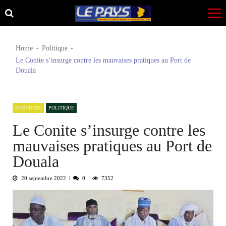
Skip
Skip
to
to
navigation
content
Home
Politique
Le Conite s’insurge contre les mauvaises pratiques au Port de
Douala
ECONOMIE
POLITIQUE
Le Conite s’insurge contre les
mauvaises pratiques au Port de
Douala
20 septembre 2022
0
7352