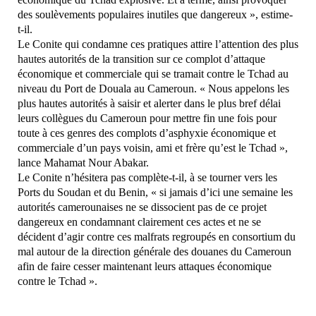
des soulèvements populaires inutiles que dangereux », estime-
t-il.
Le Conite qui condamne ces pratiques attire l’attention des plus
hautes autorités de la transition sur ce complot d’attaque
économique et commerciale qui se tramait contre le Tchad au
niveau du Port de Douala au Cameroun. « Nous appelons les
plus hautes autorités à saisir et alerter dans le plus bref délai
leurs collègues du Cameroun pour mettre fin une fois pour
toute à ces genres des complots d’asphyxie économique et
commerciale d’un pays voisin, ami et frère qu’est le Tchad »,
lance Mahamat Nour Abakar.
Le Conite n’hésitera pas complète-t-il, à se tourner vers les
Ports du Soudan et du Benin, « si jamais d’ici une semaine les
autorités camerounaises ne se dissocient pas de ce projet
dangereux en condamnant clairement ces actes et ne se
décident d’agir contre ces malfrats regroupés en consortium du
mal autour de la direction générale des douanes du Cameroun
afin de faire cesser maintenant leurs attaques économique
contre le Tchad ».