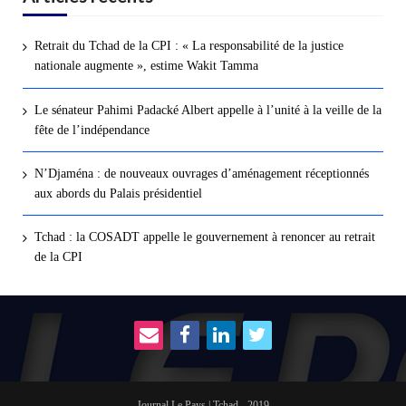
Retrait du Tchad de la CPI : « La responsabilité de la justice
nationale augmente », estime Wakit Tamma
Le sénateur Pahimi Padacké Albert appelle à l’unité à la veille de la
fête de l’indépendance
N’Djaména : de nouveaux ouvrages d’aménagement réceptionnés
aux abords du Palais présidentiel
Tchad : la COSADT appelle le gouvernement à renoncer au retrait
de la CPI
Journal Le Pays | Tchad - 2019