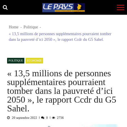
Skip
Skip
to
to
navigation
content
Home
Politique
« 13,5 millions de personnes supplémentaires pourraient tomber
dans la pauvreté d’ici 2050 », le rapport Ccdr du G5 Sahel.
POLITIQUE
ECONOMIE
« 13,5 millions de personnes
supplémentaires pourraient
tomber dans la pauvreté d’ici
2050 », le rapport Ccdr du G5
Sahel.
20 septembre 2022
0
2756