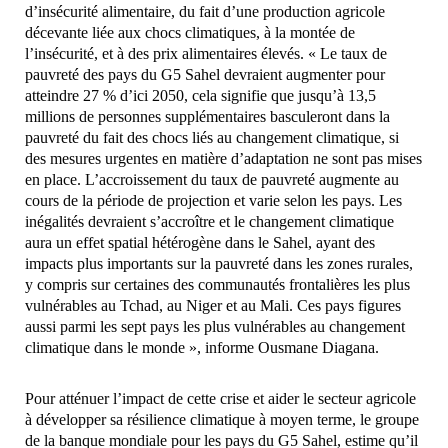
d’insécurité alimentaire, du fait d’une production agricole
décevante liée aux chocs climatiques, à la montée de
l’insécurité, et à des prix alimentaires élevés. « Le taux de
pauvreté des pays du G5 Sahel devraient augmenter pour
atteindre 27 % d’ici 2050, cela signifie que jusqu’à 13,5
millions de personnes supplémentaires basculeront dans la
pauvreté du fait des chocs liés au changement climatique, si
des mesures urgentes en matière d’adaptation ne sont pas mises
en place. L’accroissement du taux de pauvreté augmente au
cours de la période de projection et varie selon les pays. Les
inégalités devraient s’accroître et le changement climatique
aura un effet spatial hétérogène dans le Sahel, ayant des
impacts plus importants sur la pauvreté dans les zones rurales,
y compris sur certaines des communautés frontalières les plus
vulnérables au Tchad, au Niger et au Mali. Ces pays figures
aussi parmi les sept pays les plus vulnérables au changement
climatique dans le monde », informe Ousmane Diagana.
Pour atténuer l’impact de cette crise et aider le secteur agricole
à développer sa résilience climatique à moyen terme, le groupe
de la banque mondiale pour les pays du G5 Sahel, estime qu’il