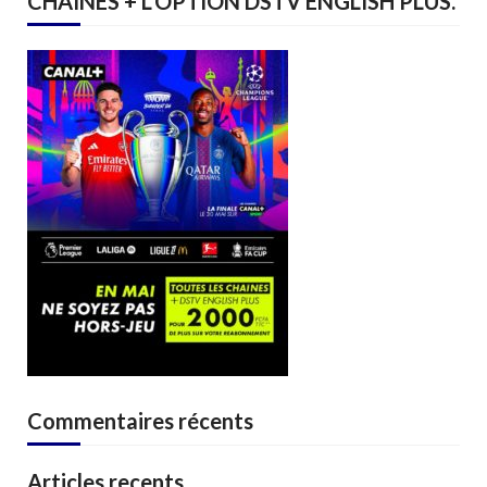
CHAINES + L’OPTION DSTV ENGLISH PLUS.
Commentaires récents
Articles recents