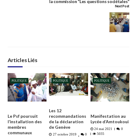
la commission “Les questions sociétales”
Next Post
Articles Liés
POLITIQUE
POLITIQUE
POLITIQUE
Les 12
recommandations
Le Psf poursuit
Manifestation au
de la déclaration
l’installation des
Lycée d’Amtoukoui
de Genève
membres
24 mai 2021
0
communaux
5035
27 octobre 2019
0