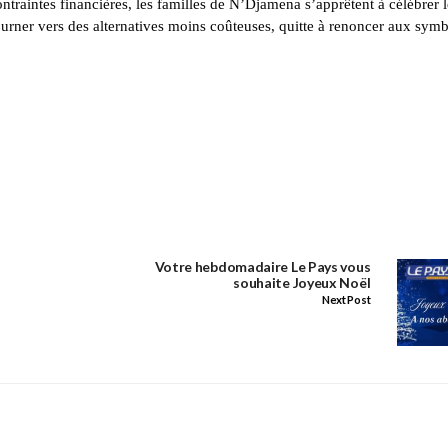
contraintes financières, les familles de N’Djamena s’apprêtent à célébrer l
ourner vers des alternatives moins coûteuses, quitte à renoncer aux sym
Votre hebdomadaire Le Pays vous
souhaite Joyeux Noël
Next Post