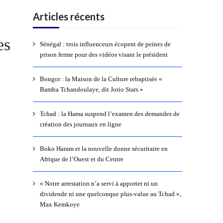
Articles récents
es
Sénégal : trois influenceurs écopent de peines de
prison ferme pour des vidéos visant le président
Bongor : la Maison de la Culture rebaptisée «
Bamba Tchandoulaye, dit Jorio Stars »
Tchad : la Hama suspend l’examen des demandes de
création des journaux en ligne
Boko Haram et la nouvelle donne sécuritaire en
Afrique de l’Ouest et du Centre
« Notre arrestation n’a servi à apporter ni un
dividende ni une quelconque plus-value au Tchad »,
Max Kemkoye