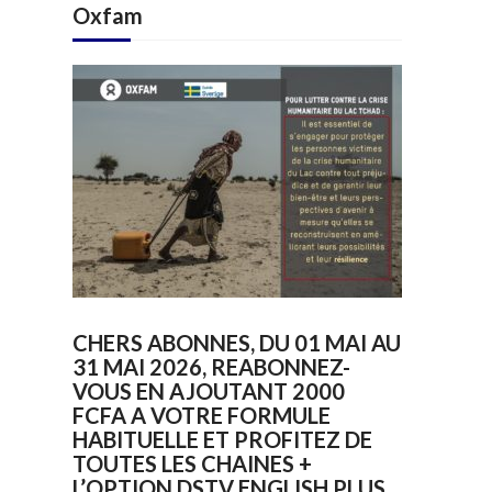
Oxfam
CHERS ABONNES, DU 01 MAI AU
31 MAI 2026, REABONNEZ-
VOUS EN AJOUTANT 2000
FCFA A VOTRE FORMULE
HABITUELLE ET PROFITEZ DE
TOUTES LES CHAINES +
L’OPTION DSTV ENGLISH PLUS.