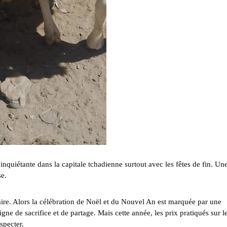
 inquiétante dans la capitale tchadienne surtout avec les fêtes de fin. Un
se.
alaire. Alors la célébration de Noël et du Nouvel An est marquée par une
gne de sacrifice et de partage. Mais cette année, les prix pratiqués sur l
specter.