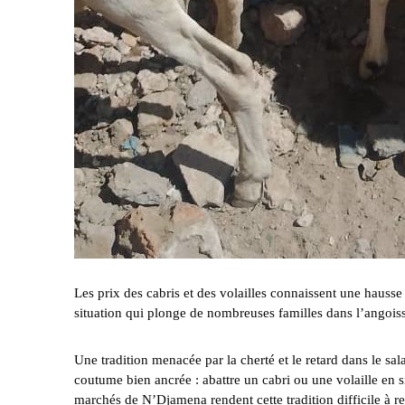
‎Les prix des cabris et des volailles connaissent une hausse
situation qui plonge de nombreuses familles dans l’angois
‎Une tradition menacée par la cherté et le retard dans le s
coutume bien ancrée : abattre un cabri ou une volaille en si
marchés de N’Djamena rendent cette tradition difficile à re