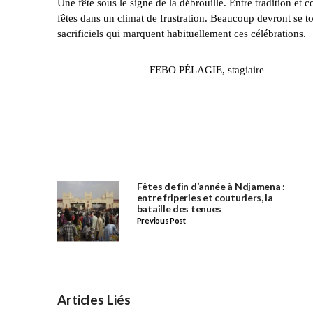
Une fête sous le signe de la débrouille. Entre tradition et 
fêtes dans un climat de frustration. Beaucoup devront se t
sacrificiels qui marquent habituellement ces célébrations.
‎ FEBO PÉLAGIE, stagiaire
Fêtes de fin d’année à Ndjamena :
entre friperies et couturiers, la
bataille des tenues
Previous Post
Articles Liés