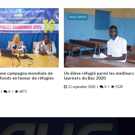
EDUCATION
 une campagne mondiale de
Un élève réfugié parmi les meilleurs
 fonds en faveur de réfugiés
lauréats du Bac 2020
22 septembre 2020
0
5528
0
4973