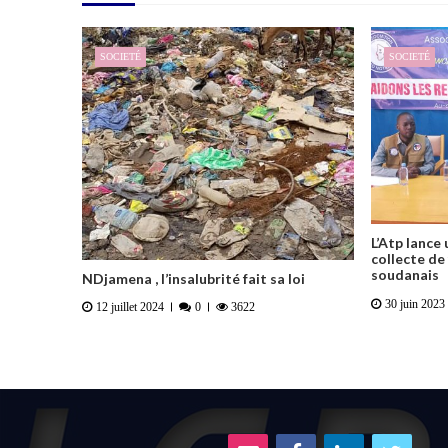
SOCIETÉ
SOCIETÉ
L’Atp lance
collecte de
soudanais
NDjamena , l’insalubrité fait sa loi
30 juin 2023
12 juillet 2024
0
3622