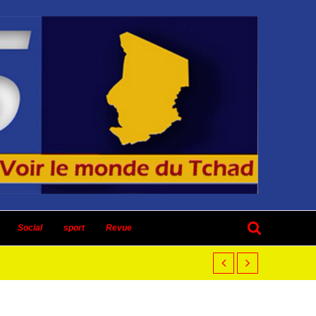
Social
sport
Revue