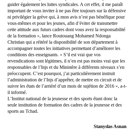
guider également les luttes syndicales. A cet effet, il me paraît
important de vous inviter à ne pas être toujours sur la défensive
ni privilégier la grève qui, à mon avis n’est pas bénéfique pour
vous-mêmes et pour les jeunes, afin d’éviter de transmettre
cette attitude aux futurs cadres dont vous avez la responsabilité
de la formation », lance Routouang Mohamed Ndonga
Christian qui a réitéré la disponibilité de son département à
accompagner toutes les initiatives permettant d’améliorer les
conditions des enseignants. « S’il est vrai que vos
revendications sont légitimes, il n’en est pas moins vrai que les
responsables de l’Injs et du Ministère à différents niveaux s’en
préoccupent. C’est pourquoi, j’ai particulièrement instruit
l’administration de l’Injs d’apprêter, de mettre en circuit et de
suivre les états de l’arriéré d’un mois de sujétion de 2016 », a-t-
il informé.
L’Institut national de la jeunesse et des sports étant donc la
seule institution de formation des cadres de la jeunesse et des
sports au Tchad.
Stanyslas Asnan