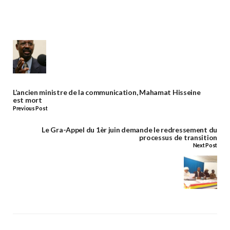
L’ancien ministre de la communication, Mahamat Hisseine
est mort
Previous Post
Le Gra-Appel du 1èr juin demande le redressement du
processus de transition
Next Post