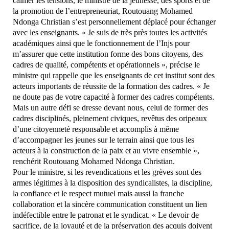
calmer les tensions, le ministre de la jeunesse, des sports et de
la promotion de l’entrepreneuriat, Routouang Mohamed
Ndonga Christian s’est personnellement déplacé pour échanger
avec les enseignants. « Je suis de très près toutes les activités
académiques ainsi que le fonctionnement de l’Injs pour
m’assurer que cette institution forme des bons citoyens, des
cadres de qualité, compétents et opérationnels », précise le
ministre qui rappelle que les enseignants de cet institut sont des
acteurs importants de réussite de la formation des cadres. « Je
ne doute pas de votre capacité à former des cadres compétents.
Mais un autre défi se dresse devant nous, celui de former des
cadres disciplinés, pleinement civiques, revêtus des oripeaux
d’une citoyenneté responsable et accomplis à même
d’accompagner les jeunes sur le terrain ainsi que tous les
acteurs à la construction de la paix et au vivre ensemble »,
renchérit Routouang Mohamed Ndonga Christian.
Pour le ministre, si les revendications et les grèves sont des
armes légitimes à la disposition des syndicalistes, la discipline,
la confiance et le respect mutuel mais aussi la franche
collaboration et la sincère communication constituent un lien
indéfectible entre le patronat et le syndicat. « Le devoir de
sacrifice, de la loyauté et de la préservation des acquis doivent