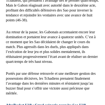
Tchadiens, qui prenaient l’avantage dès le premier quart-temps.
Mais le Gabon réagissait avec autorité dans le deuxième acte,
profitant des difficultés défensives des Sao pour inverser la
tendance et rejoindre les vestiaires avec une avance de huit
points (46-38).
Au retour de la pause, les Gabonais accentuaient encore leur
domination et portaient leur avance à quatorze unités. C’est à
ce moment que les Sao décidaient de changer le cours du
match. Plus agressifs dans les duels, plus appliqués dans
l’exécution de leur jeu et plus solides mentalement, ils
réduisaient progressivement l’écart avant de réaliser un dernier
quart-temps de très haut niveau.
Portés par une défense retrouvée et une meilleure gestion des
possessions décisives, les Tchadiens prenaient finalement
l’avantage dans les dernières minutes et résistaient jusqu’au
buzzer final pour s’offrir une victoire aussi précieuse que
méritée.