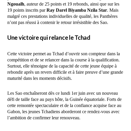
Ngoualh
, auteur de 25 points et 19 rebonds, ainsi que sur les
19 points inscrits par
Ray Darel Biyamba Nzila Star
. Mais
malgré ces prestations individuelles de qualité, les Panthères
n’ont pas réussi à contenir le retour irrésistible des Sao.
Une victoire qui relance le Tchad
Cette victoire permet au Tchad d’ouvrir son compteur dans la
compétition et de se relancer dans la course à la qualification.
Surtout, elle témoigne de la capacité de cette jeune équipe à
rebondir après un revers difficile et à faire preuve d’une grande
maturité dans les moments décisifs.
Les Sao enchaîneront dès ce lundi 1er juin avec un nouveau
défi de taille face au pays hôte, la Guinée équatoriale. Forts de
cette remontée spectaculaire et de la confiance acquise face au
Gabon, les jeunes Tchadiens aborderont ce rendez-vous avec
l’ambition de confirmer leur renouveau.