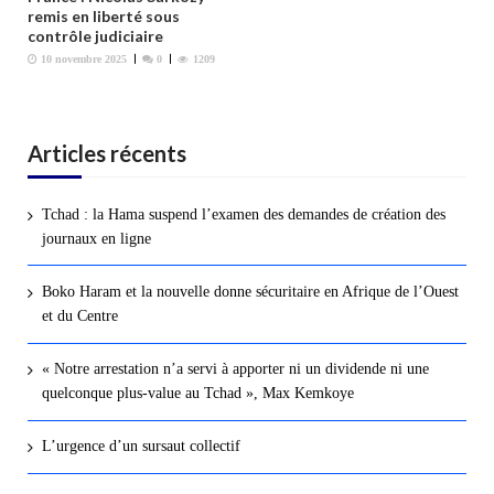
remis en liberté sous
contrôle judiciaire
10 novembre 2025
0
1209
Articles récents
Tchad : la Hama suspend l’examen des demandes de création des
journaux en ligne
Boko Haram et la nouvelle donne sécuritaire en Afrique de l’Ouest
et du Centre
« Notre arrestation n’a servi à apporter ni un dividende ni une
quelconque plus-value au Tchad », Max Kemkoye
L’urgence d’un sursaut collectif