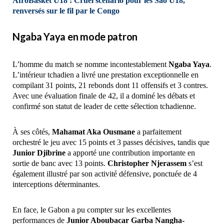
AfroBasket U18 : Cruel scénario pour les Sao U18,
renversés sur le fil par le Congo
Ngaba Yaya en mode patron
L’homme du match se nomme incontestablement
Ngaba Yaya
.
L’intérieur tchadien a livré une prestation exceptionnelle en
compilant 31 points, 21 rebonds dont 11 offensifs et 3 contres.
Avec une évaluation finale de 42, il a dominé les débats et
confirmé son statut de leader de cette sélection tchadienne.
À ses côtés,
Mahamat Aka Ousmane
a parfaitement
orchestré le jeu avec 15 points et 3 passes décisives, tandis que
Junior Djibrine
a apporté une contribution importante en
sortie de banc avec 13 points.
Christopher Njerassem
s’est
également illustré par son activité défensive, ponctuée de 4
interceptions déterminantes.
En face, le Gabon a pu compter sur les excellentes
performances de
Junior Aboubacar Garba Nangha-