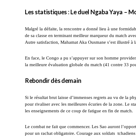
Les statistiques : Le duel Ngaba Yaya – 
Malgré la défaite, la rencontre a donné lieu à une formidab
de sa classe en terminant meilleur marqueur du match avec 
Autre satisfaction, Mahamat Aka Ousmane s’est illustré à l
En face, le Congo a pu s’appuyer sur son homme provident
la meilleure évaluation globale du match (41 contre 33 po
Rebondir dès demain
Si le résultat brut laisse d’immenses regrets au vu de la p
pour rivaliser avec les meilleures écuries de la zone. Le sta
les enseignements de ce coup de fatigue en fin de match.
Le combat ne fait que commencer. Les Sao auront l’oppor
pour un rachat obligatoire. Courage aux soldats tchadiens