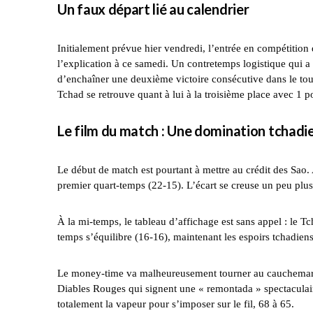
Un faux départ lié au calendrier
Initialement prévue hier vendredi, l’entrée en compétition
l’explication à ce samedi. Un contretemps logistique qui a
d’enchaîner une deuxième victoire consécutive dans le tou
Tchad se retrouve quant à lui à la troisième place avec 1 p
Le film du match : Une domination tchadie
Le début de match est pourtant à mettre au crédit des Sao. A
premier quart-temps (22-15). L’écart se creuse un peu plus 
À la mi-temps, le tableau d’affichage est sans appel : le T
temps s’équilibre (16-16), maintenant les espoirs tchadiens 
Le money-time va malheureusement tourner au cauchemar. E
Diables Rouges qui signent une « remontada » spectaculair
totalement la vapeur pour s’imposer sur le fil, 68 à 65.