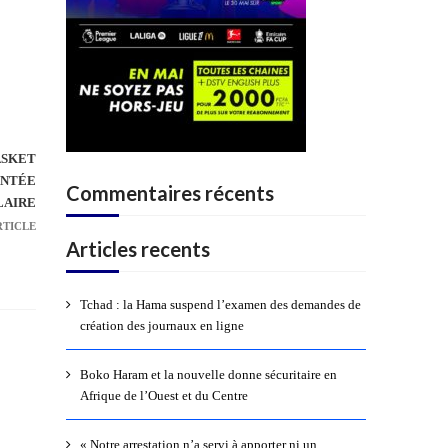
ASKET
ONTÉE
Commentaires récents
LAIRE
RTICLE
Articles recents
Tchad : la Hama suspend l’examen des demandes de
création des journaux en ligne
Boko Haram et la nouvelle donne sécuritaire en
Afrique de l’Ouest et du Centre
« Notre arrestation n’a servi à apporter ni un