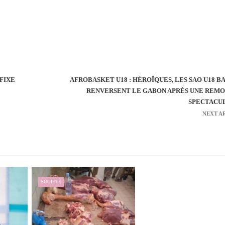
 FIXE
AFROBASKET U18 : HÉROÏQUES, LES SAO U18 B
RENVERSENT LE GABON APRÈS UNE REM
SPECTACU
NEXT A
SOCIETÉ