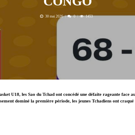
CONGO
30 mai 2026
0
1453
oBasket U18, les Sao du Tchad ont concédé une défaite rageante face a
sement dominé la première période, les jeunes Tchadiens ont craqué