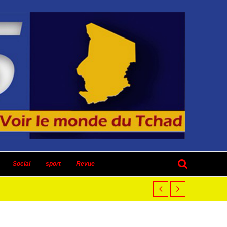
Social
sport
Revue