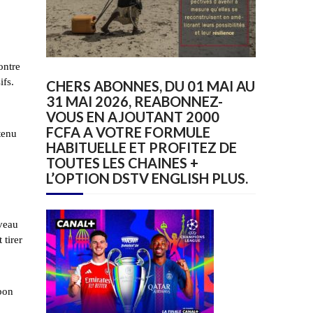
ontre
ifs.
CHERS ABONNES, DU 01 MAI AU
31 MAI 2026, REABONNEZ-
VOUS EN AJOUTANT 2000
FCFA A VOTRE FORMULE
tenu
HABITUELLE ET PROFITEZ DE
TOUTES LES CHAINES +
L’OPTION DSTV ENGLISH PLUS.
iveau
 tirer
bon