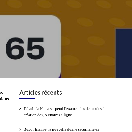
Articles récents
ux
 dans
Tchad : la Hama suspend l’examen des demandes de
création des journaux en ligne
Boko Haram et la nouvelle donne sécuritaire en