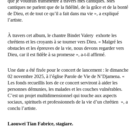
que je voudrais transmettre à travers mes cantiques. Mes
cantiques ne parlent que de la fidélité, de la grâce et de la bonté
de Dieu, et de tout ce qu’il a fait dans ma vie », a expliqué
l’artiste.
À travers cet album, le chantre Bindet Valery exhorte les
chrétiens et les croyants à se tourner vers Dieu. « Malgré les
obstacles et les épreuves de la vie, nous devons regarder vers
Dieu, car il est fidèle à sa promesse », a-t-il affirmé.
Une date a été fixée pour le concert de lancement : le dimanche
02 novembre 2025, à l’église Parole de Vie de N’Djamena. «
Les fonds recueillis lors de ce concert serviront à aider les
personnes démunies, les malades et les couches vulnérables.
C’est un projet multidimensionnel qui touche aux aspects
sociaux, spirituels et professionnels de la vie d’un chrétien », a
conclu l’artiste.
Laouwei Tian Fabrice, stagiare.