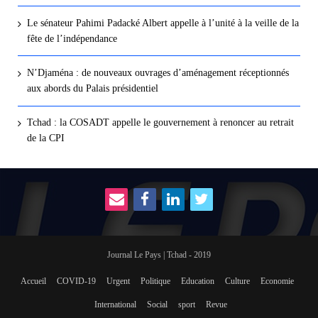
Le sénateur Pahimi Padacké Albert appelle à l’unité à la veille de la
fête de l’indépendance
N’Djaména : de nouveaux ouvrages d’aménagement réceptionnés
aux abords du Palais présidentiel
Tchad : la COSADT appelle le gouvernement à renoncer au retrait
de la CPI
Journal Le Pays | Tchad - 2019
Accueil
COVID-19
Urgent
Politique
Education
Culture
Economie
International
Social
sport
Revue