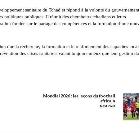
 développement sanitaire du Tchad et répond à la volonté du gouvernemen
s politiques publiques. Il réunit des chercheurs tchadiens et leurs
ation fondée sur le partage des compétences et la formation d’une nouv
tion que la recherche, la formation et le renforcement des capacités local
prévention des crises sanitaires valant toujours mieux que leur gestion d
Mondial 2026 : les leçons du football
africain
Next Post