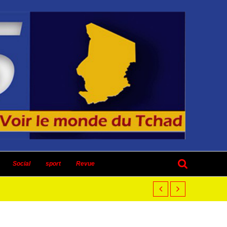
Social
sport
Revue