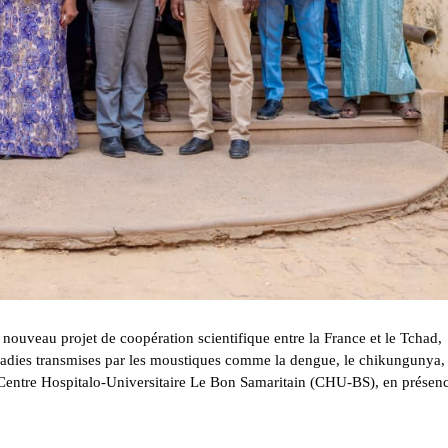
 nouveau projet de coopération scientifique entre la France et le Tchad,
aladies transmises par les moustiques comme la dengue, le chikungunya, 
u Centre Hospitalo-Universitaire Le Bon Samaritain (CHU-BS), en présen