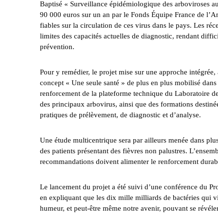
Baptisé « Surveillance épidémiologique des arboviroses au 
90 000 euros sur un an par le Fonds Équipe France de l’Am
fiables sur la circulation de ces virus dans le pays. Les r
limites des capacités actuelles de diagnostic, rendant diff
prévention.
Pour y remédier, le projet mise sur une approche intégré
concept « Une seule santé » de plus en plus mobilisé dans l
renforcement de la plateforme technique du Laboratoire de
des principaux arbovirus, ainsi que des formations destiné
pratiques de prélèvement, de diagnostic et d’analyse.
Une étude multicentrique sera par ailleurs menée dans plus
des patients présentant des fièvres non palustres. L’ensemb
recommandations doivent alimenter le renforcement durabl
Le lancement du projet a été suivi d’une conférence du P
en expliquant que les dix mille milliards de bactéries qui
humeur, et peut-être même notre avenir, pouvant se révéler 