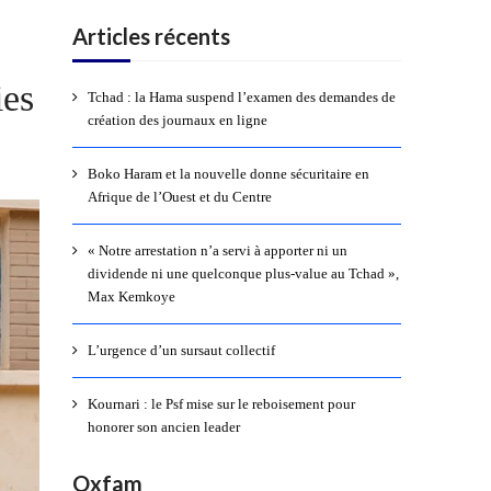
Articles récents
ies
Tchad : la Hama suspend l’examen des demandes de
création des journaux en ligne
Boko Haram et la nouvelle donne sécuritaire en
Afrique de l’Ouest et du Centre
« Notre arrestation n’a servi à apporter ni un
dividende ni une quelconque plus-value au Tchad »,
Max Kemkoye
L’urgence d’un sursaut collectif
Kournari : le Psf mise sur le reboisement pour
honorer son ancien leader
Oxfam