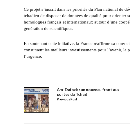
Ce projet s’inscrit dans les priorités du Plan national de
tchadien de disposer de données de qualité pour orienter se
homologues français et internationaux autour d’une coopér
génération de scientifiques.
En soutenant cette initiative, la France réaffirme sa convic
constituent les meilleurs investissements pour l’avenir, la 
l’urgence.
Am-Dafock : un nouveau front aux
portes du Tchad
Previous Post