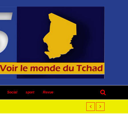
Social
sport
Revue