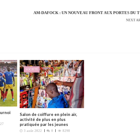
AM-DAFOCK : UN NOUVEAU FRONT AUX PORTES DU 
NEXT A
SOCIETÉ
ournoi
Salon de coiffure en plein air,
activité de plus en plus
pratiquée par les jeunes
27
3 août 2022
0
8298