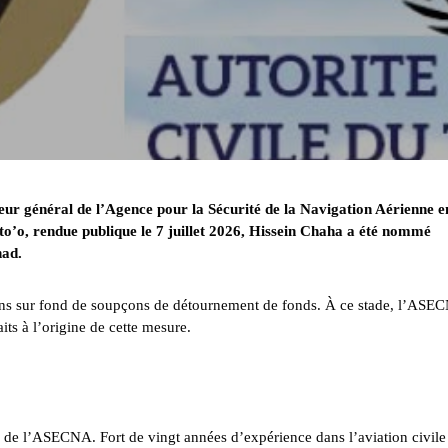
teur général de l’Agence pour la Sécurité de la Navigation Aérienne e
o, rendue publique le 7 juillet 2026, Hissein Chaha a été nommé
had.
ons sur fond de soupçons de détournement de fonds. À ce stade, l’ASE
its à l’origine de cette mesure.
n de l’ASECNA. Fort de vingt années d’expérience dans l’aviation civile