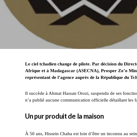
Le ciel tchadien change de pilote. Par décision du Direc
Afrique et à Madagascar (ASECNA), Prosper Zo’o Minto’
représentant de l’agence auprès de la République du Tc
Il succède à Ahmat Hassan Orozi, suspendu de ses foncti
n’a publié aucune communication officielle détaillant les fa
Un pur produit de la maison
À 50 ans, Hissein Chaha est loin d’être un inconnu au sei