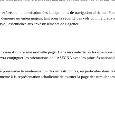
s efforts de modernisation des équipements de navigation aérienne. Pou
res demeure un enjeu majeur, tant pour la sécurité des vols commerciaux e
vol, essentielles aux investissements de l’agence.
occasion d’ouvrir une nouvelle page. Dans un contexte où les questions 
vra conjuguer les orientations de l’ASECNA avec les priorités nationale
 poursuivre la modernisation des infrastructures, en particulier dans les
rmettre à la représentation tchadienne de tourner la page des turbulences