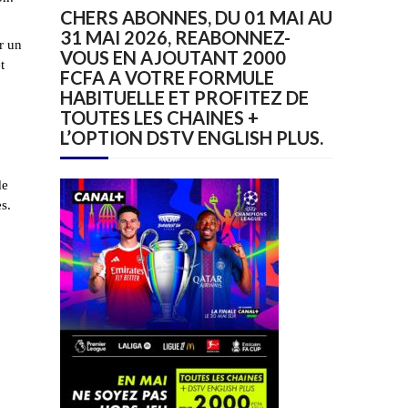
CHERS ABONNES, DU 01 MAI AU
31 MAI 2026, REABONNEZ-
r un
VOUS EN AJOUTANT 2000
t
FCFA A VOTRE FORMULE
HABITUELLE ET PROFITEZ DE
TOUTES LES CHAINES +
L’OPTION DSTV ENGLISH PLUS.
de
s.