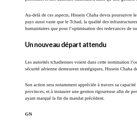
Au-delà de ces aspects, Hissein Chaha devra poursuivre le
pays aussi vaste que le Tchad, la qualité des infrastructu
humanitaires que pour l’optimisation des redevances de sur
Un nouveau départ attendu
Les autorités tchadiennes voient dans cette nomination l’
sécurité aérienne demeurent stratégiques, Hissein Chaha de
Son action sera notamment appréciée à travers sa capacité à
provinces, et à instaurer une gestion rigoureuse afin de pe
ayant marqué la fin du mandat précédent.
GN