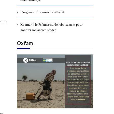
L’urgence d’un sursaut collectif
riode
Kournari : le Psf mise sur le reboisement pour
honorer son ancien leader
Oxfam
on.