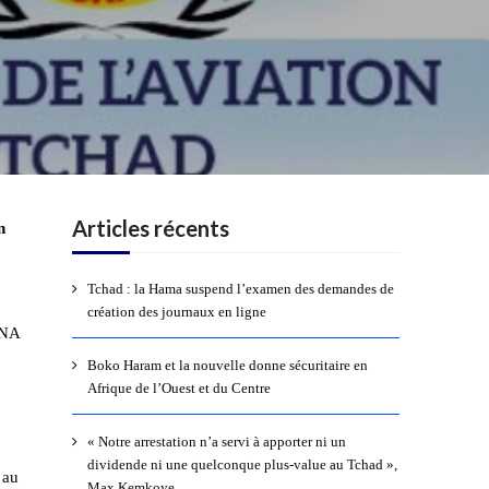
Articles récents
n
Tchad : la Hama suspend l’examen des demandes de
création des journaux en ligne
CNA
Boko Haram et la nouvelle donne sécuritaire en
Afrique de l’Ouest et du Centre
« Notre arrestation n’a servi à apporter ni un
dividende ni une quelconque plus-value au Tchad »,
 au
Max Kemkoye