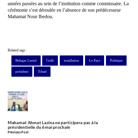
années passées au sein de l’institution comme commissaire. La
cérémonie s’est déroulée en l’absence de son prédécesseur
Mahamat Nour Ibedou.
Related tags :
Belngar Larmé
Cndh
installation
Le Pays
Politique
président
Tchad
Mahamat Ahmat Lazina ne participera pas à la
présidentielle du 6 mai prochain
Previous Post