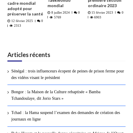
Taekwondo
première session
cadre mondial
mondial
ordinaire 2023
adopté pour
8 juillet 2024
0
15 février 2023
0
préserver la santé
5769
6903
12 février 2025
0
2313
Articles récents
Sénégal : trois influenceurs écopent de peines de prison ferme pour
des vidéos visant le président
Bongor : la Maison de la Culture rebaptisée « Bamba
Tchandoulaye, dit Jorio Stars »
Tchad : la Hama suspend l’examen des demandes de création des
journaux en ligne