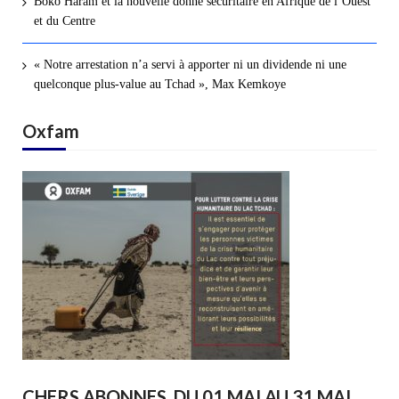
Boko Haram et la nouvelle donne sécuritaire en Afrique de l’Ouest
et du Centre
« Notre arrestation n’a servi à apporter ni un dividende ni une
quelconque plus-value au Tchad », Max Kemkoye
Oxfam
CHERS ABONNES, DU 01 MAI AU 31 MAI