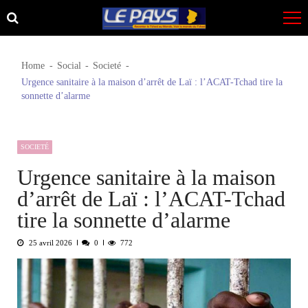
Skip
Skip
to
to
navigation
content
Home
Social
Societé
Urgence sanitaire à la maison d’arrêt de Laï : l’ACAT-Tchad tire la
sonnette d’alarme
SOCIETÉ
Urgence sanitaire à la maison
d’arrêt de Laï : l’ACAT-Tchad
tire la sonnette d’alarme
25 avril 2026
0
772