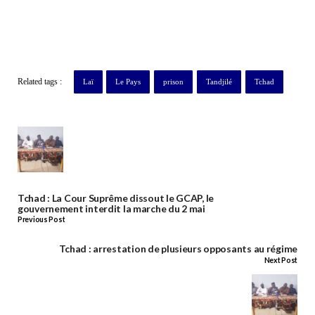
Related tags :
Laï
Le Pays
prison
Tandjilé
Tchad
Tchad : La Cour Suprême dissout le GCAP, le
gouvernement interdit la marche du 2 mai
Previous Post
Tchad : arrestation de plusieurs opposants au régime
Next Post