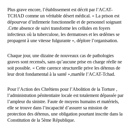
Plus grave encore, l’établissement est décrit par l’ACAT-
TCHAD comme un véritable désert médical. « La prison est
dépourvue d’infirmerie fonctionnelle et de personnel soignant
.Cette absence de suivi transforme les cellules en foyers
infectieux où la tuberculose, les dermatoses et les œdèmes se
propagent à une vitesse fulgurante », déplore l’organisation.
Chaque jour, une dizaine de nouveaux cas de pathologies
graves sont recensés, sans qu’aucune prise en charge réelle ne
soit possible. « Cette carence structurelle prive les détenus de
leur droit fondamental à la santé »,martèle l’ACAT-Tchad.
Pour l’Action des Chrétiens pour l’Abolition de la Torture ,
l’administration pénitentiaire locale est totalement dépassée par
l’ampleur du sinistre. Faute de moyens humains et matériels,
elle se trouve dans l’incapacité d’assurer sa mission de
protection des détenus, une obligation pourtant inscrite dans la
Constitution de la 5ème République.