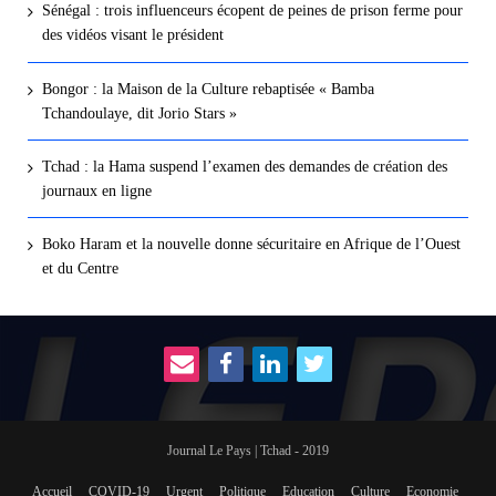
Sénégal : trois influenceurs écopent de peines de prison ferme pour
des vidéos visant le président
Bongor : la Maison de la Culture rebaptisée « Bamba
Tchandoulaye, dit Jorio Stars »
Tchad : la Hama suspend l’examen des demandes de création des
journaux en ligne
Boko Haram et la nouvelle donne sécuritaire en Afrique de l’Ouest
et du Centre
Journal Le Pays | Tchad - 2019
Accueil
COVID-19
Urgent
Politique
Education
Culture
Economie