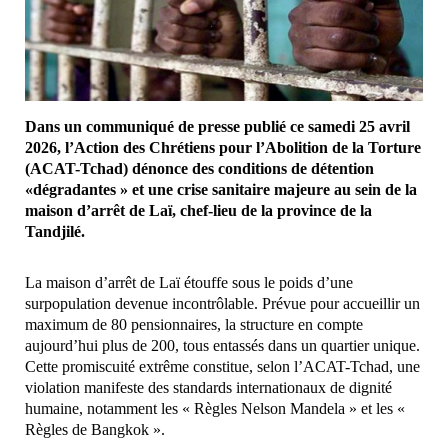
Dans un communiqué de presse publié ce samedi 25 avril
2026, l’Action des Chrétiens pour l’Abolition de la Torture
(ACAT-Tchad) dénonce des conditions de détention
«dégradantes » et une crise sanitaire majeure au sein de la
maison d’arrêt de Laï, chef-lieu de la province de la
Tandjilé.
La maison d’arrêt de Laï étouffe sous le poids d’une
surpopulation devenue incontrôlable. Prévue pour accueillir un
maximum de 80 pensionnaires, la structure en compte
aujourd’hui plus de 200, tous entassés dans un quartier unique.
Cette promiscuité extrême constitue, selon l’ACAT-Tchad, une
violation manifeste des standards internationaux de dignité
humaine, notamment les « Règles Nelson Mandela » et les «
Règles de Bangkok ».