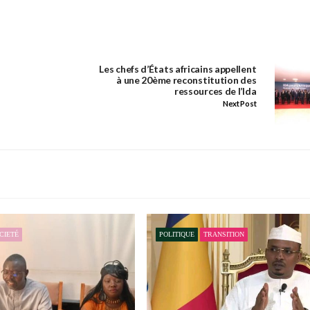
Les chefs d’États africains appellent
à une 20ème reconstitution des
ressources de l’Ida
Next Post
CIETÉ
POLITIQUE
TRANSITION