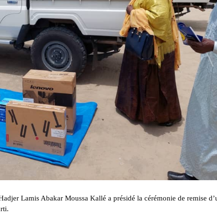
e Hadjer Lamis Abakar Moussa Kallé a présidé la cérémonie de remise d’
ti.