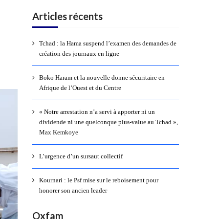
Articles récents
Tchad : la Hama suspend l’examen des demandes de
création des journaux en ligne
Boko Haram et la nouvelle donne sécuritaire en
Afrique de l’Ouest et du Centre
« Notre arrestation n’a servi à apporter ni un
dividende ni une quelconque plus-value au Tchad »,
Max Kemkoye
L’urgence d’un sursaut collectif
Kournari : le Psf mise sur le reboisement pour
honorer son ancien leader
Oxfam