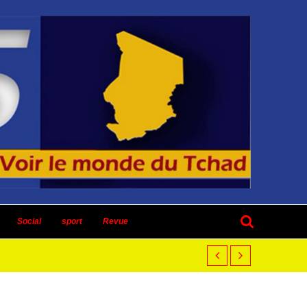
Social
sport
Revue