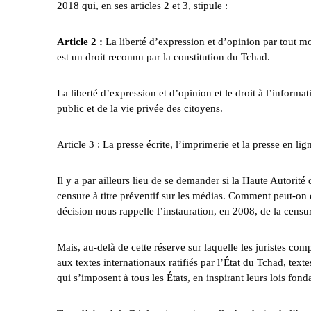
2018 qui, en ses articles 2 et 3, stipule :
Article 2 :
La liberté d’expression et d’opinion par tout m
est un droit reconnu par la constitution du Tchad.
La liberté d’expression et d’opinion et le droit à l’informat
public et de la vie privée des citoyens.
Article 3 : La presse écrite, l’imprimerie et la presse en li
Il y a par ailleurs lieu de se demander si la Haute Autori
censure à titre préventif sur les médias. Comment peut-on 
décision nous rappelle l’instauration, en 2008, de la censur
Mais, au-delà de cette réserve sur laquelle les juristes co
aux textes internationaux ratifiés par l’État du Tchad, texte
qui s’imposent à tous les États, en inspirant leurs lois fon