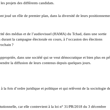
les projets des différents candidats.
ont joué un rôle de premier plan, dans la diversité de leurs positionneme
rité des médias et de l’audiovisuel (HAMA) du Tchad, dans une sortie
ls durant la campagne électorale en cours, à l’occasion des élections
rochain ?
appropriée, dans une société qui se veut démocratique et bien plus en p
pendre la diffusion de leurs contenus depuis quelques jours.
la fois d’ordre juridique et politique et qui relèvent de la sociologie de
o
tionnelle, car elle contrevient à la loi n
31/PR/2018 du 3 décembre