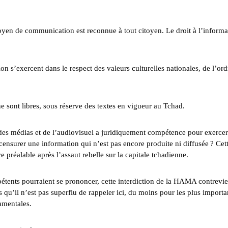
oyen de communication est reconnue à tout citoyen. Le droit à l’informa
ion s’exercent dans le respect des valeurs culturelles nationales, de l’ord
gne sont libres, sous réserve des textes en vigueur au Tchad.
té des médias et de l’audiovisuel a juridiquement compétence pour exerce
censurer une information qui n’est pas encore produite ni diffusée ? Cet
e préalable après l’assaut rebelle sur la capitale tchadienne.
mpétents pourraient se prononcer, cette interdiction de la HAMA contrevie
s qu’il n’est pas superflu de rappeler ici, du moins pour les plus importa
damentales.