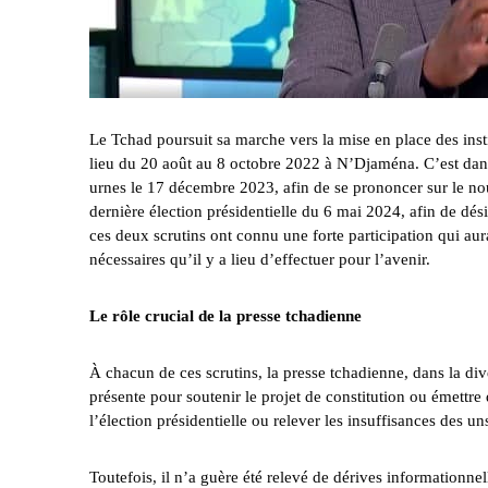
Le Tchad poursuit sa marche vers la mise en place des inst
lieu du 20 août au 8 octobre 2022 à N’Djaména. C’est dan
urnes le 17 décembre 2023, afin de se prononcer sur le no
dernière élection présidentielle du 6 mai 2024, afin de dési
ces deux scrutins ont connu une forte participation qui aur
nécessaires qu’il y a lieu d’effectuer pour l’avenir.
Le rôle crucial de la presse tchadienne
À chacun de ces scrutins, la presse tchadienne, dans la dive
présente pour soutenir le projet de constitution ou émettr
l’élection présidentielle ou relever les insuffisances des un
Toutefois, il n’a guère été relevé de dérives informationne