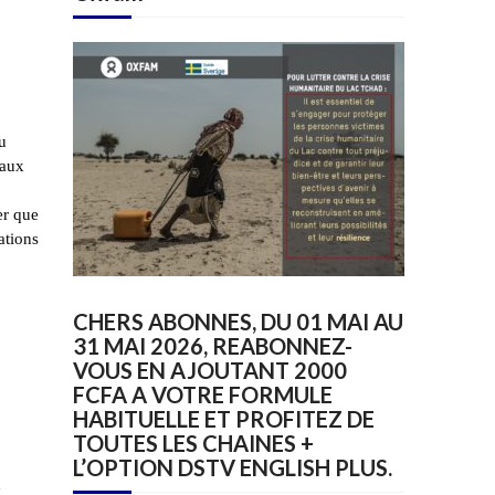
u
 aux
er que
ations
CHERS ABONNES, DU 01 MAI AU
31 MAI 2026, REABONNEZ-
VOUS EN AJOUTANT 2000
FCFA A VOTRE FORMULE
HABITUELLE ET PROFITEZ DE
TOUTES LES CHAINES +
L’OPTION DSTV ENGLISH PLUS.
x