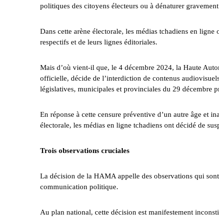
politiques des citoyens électeurs ou à dénaturer gravement 
Dans cette arène électorale, les médias tchadiens en ligne 
respectifs et de leurs lignes éditoriales.
Mais d’où vient-il que, le 4 décembre 2024, la Haute Auto
officielle, décide de l’interdiction de contenus audiovisue
législatives, municipales et provinciales du 29 décembre p
En réponse à cette censure préventive d’un autre âge et in
électorale, les médias en ligne tchadiens ont décidé de sus
Trois observations cruciales
La décision de la HAMA appelle des observations qui sont à 
communication politique.
Au plan national, cette décision est manifestement inconstitu