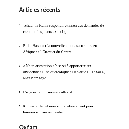
Articles récents
Tchad : la Hama suspend l’examen des demandes de
création des journaux en ligne
Boko Haram et la nouvelle donne sécuritaire en
Afrique de l’Ouest et du Centre
« Notre arrestation n’a servi à apporter ni un
dividende ni une quelconque plus-value au Tchad »,
Max Kemkoye
L’urgence d’un sursaut collectif
Kournari : le Psf mise sur le reboisement pour
honorer son ancien leader
Oxfam