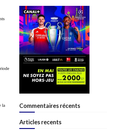
nts
ériode
Commentaires récents
 la
Articles recents