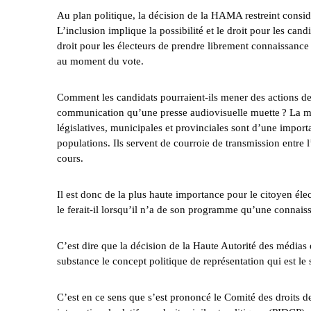
Au plan politique, la décision de la HAMA restreint considé
L’inclusion implique la possibilité et le droit pour les candi
droit pour les électeurs de prendre librement connaissanc
au moment du vote.
Comment les candidats pourraient-ils mener des actions de 
communication qu’une presse audiovisuelle muette ? La même
législatives, municipales et provinciales sont d’une import
populations. Ils servent de courroie de transmission entre 
cours.
Il est donc de la plus haute importance pour le citoyen é
le ferait-il lorsqu’il n’a de son programme qu’une connais
C’est dire que la décision de la Haute Autorité des médias 
substance le concept politique de représentation qui est l
C’est en ce sens que s’est prononcé le Comité des droits 