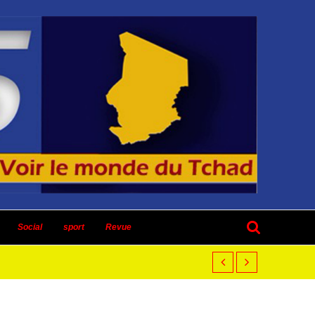
Social
sport
Revue