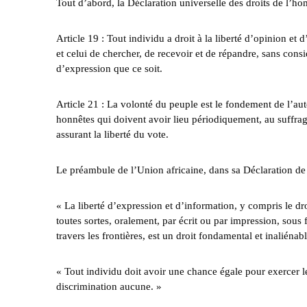
Tout d’abord, la Déclaration universelle des droits de l’ho
Article 19 : Tout individu a droit à la liberté d’opinion et 
et celui de chercher, de recevoir et de répandre, sans cons
d’expression que ce soit.
Article 21 : La volonté du peuple est le fondement de l’aut
honnêtes qui doivent avoir lieu périodiquement, au suffrag
assurant la liberté du vote.
Le préambule de l’Union africaine, dans sa Déclaration de 
« La liberté d’expression et d’information, y compris le d
toutes sortes, oralement, par écrit ou par impression, sou
travers les frontières, est un droit fondamental et inaliéna
« Tout individu doit avoir une chance égale pour exercer le 
discrimination aucune. »