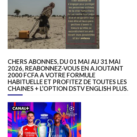
CHERS ABONNES, DU 01 MAI AU 31 MAI
2026, REABONNEZ-VOUS EN AJOUTANT
2000 FCFA A VOTRE FORMULE
HABITUELLE ET PROFITEZ DE TOUTES LES
CHAINES + L’OPTION DSTV ENGLISH PLUS.