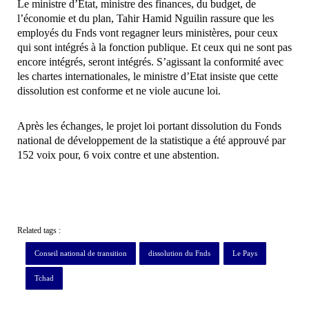
Le ministre d’Etat, ministre des finances, du budget, de
l’économie et du plan, Tahir Hamid Nguilin rassure que les
employés du Fnds vont regagner leurs ministères, pour ceux
qui sont intégrés à la fonction publique. Et ceux qui ne sont pas
encore intégrés, seront intégrés. S’agissant la conformité avec
les chartes internationales, le ministre d’Etat insiste que cette
dissolution est conforme et ne viole aucune loi.
Après les échanges, le projet loi portant dissolution du Fonds
national de développement de la statistique a été approuvé par
152 voix pour, 6 voix contre et une abstention.
Related tags :
Conseil national de transition
dissolution du Fnds
Le Pays
Tchad