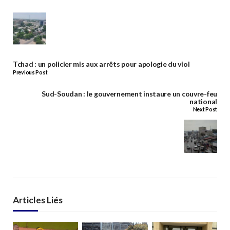
Tchad : un policier mis aux arrêts pour apologie du viol
Previous Post
Sud-Soudan : le gouvernement instaure un couvre-feu
national
Next Post
Articles Liés