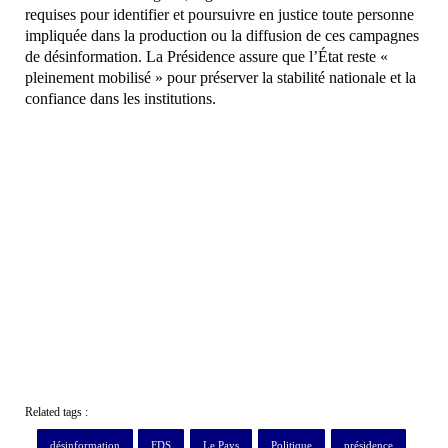
requises pour identifier et poursuivre en justice toute personne
impliquée dans la production ou la diffusion de ces campagnes
de désinformation. La Présidence assure que l’État reste «
pleinement mobilisé » pour préserver la stabilité nationale et la
confiance dans les institutions.
Related tags :
désinformation
FDS
Le Pays
Politique
présidence