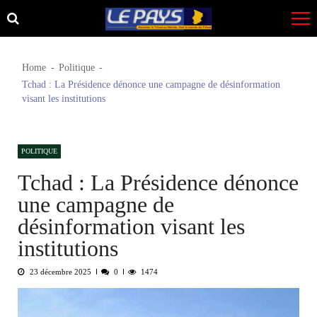
Skip
Skip
to
to
navigation
content
Home
Politique
Tchad : La Présidence dénonce une campagne de désinformation
visant les institutions
POLITIQUE
Tchad : La Présidence dénonce
une campagne de
désinformation visant les
institutions
23 décembre 2025
0
1474