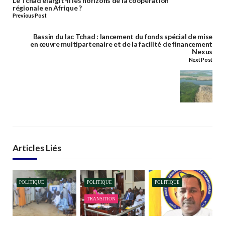
Le Tchad élargit-il les horizons de la coopération
régionale en Afrique ?
Previous Post
Bassin du lac Tchad : lancement du fonds spécial de mise
en œuvre multipartenaire et de la facilité de financement
Nexus
Next Post
Articles Liés
POLITIQUE
POLITIQUE
POLITIQUE
TRANSITION