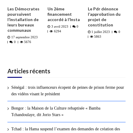
Les Démocrates
Un 2ème
Le Pdr dénonce
poursuivent
financement
l’approbation du
l’installation de
accordé à l’Insta
projet de
leurs bureaux
constitution
3 avril 2023
0
communaux
6294
1 juillet 2023
0
5863
17 septembre 2023
0
5676
Articles récents
Sénégal : trois influenceurs écopent de peines de prison ferme pour
des vidéos visant le président
Bongor : la Maison de la Culture rebaptisée « Bamba
Tchandoulaye, dit Jorio Stars »
Tchad : la Hama suspend l’examen des demandes de création des