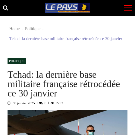
Skip
Skip
to
to
navigation
content
Home
Politique
Tchad: la dernière base militaire française rétrocédée ce 30 janvier
POLITIQUE
Tchad: la dernière base
militaire française rétrocédée
ce 30 janvier
30 janvier 2025
0
2792