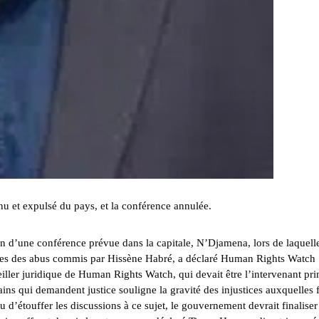
u et expulsé du pays, et la conférence annulée.
on d’une
conférence
prévue dans la capitale, N’Djamena, lors de laquelle
times des abus commis par
Hissène Habré
, a déclaré Human Rights Watch
ller juridique de Human Rights Watch, qui devait être l’intervenant pri
ains qui demandent justice souligne la gravité des injustices auxquelles 
 d’étouffer les discussions à ce sujet, le gouvernement devrait finaliser