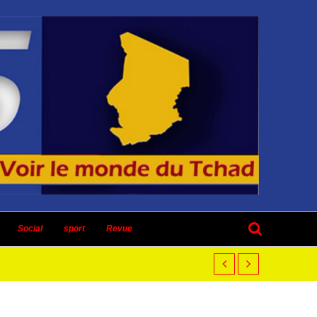
Social
sport
Revue