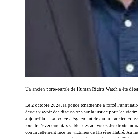
Un ancien porte-parole de Human Rights Watch a été déten
Le 2 octobre 2024, la police
tchadienne
a forcé l’annulati
devait y avoir des discussions sur la justice pour les vic
aujourd’hui. La police a également détenu un ancien consei
lors de l’événement. « Cibler des activistes des droits hum
continuellement face les victimes de Hissène Habré. Au lieu