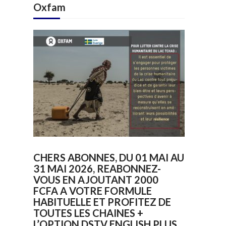
Oxfam
CHERS ABONNES, DU 01 MAI AU
31 MAI 2026, REABONNEZ-
VOUS EN AJOUTANT 2000
FCFA A VOTRE FORMULE
HABITUELLE ET PROFITEZ DE
TOUTES LES CHAINES +
L’OPTION DSTV ENGLISH PLUS.