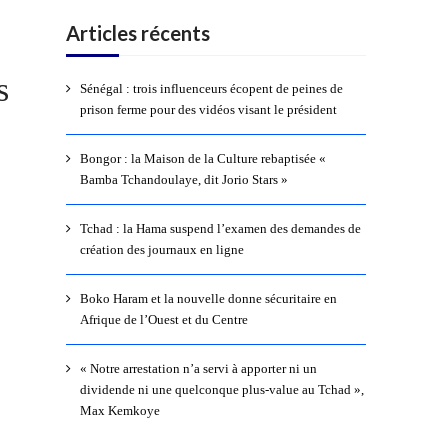
Articles récents
s
Sénégal : trois influenceurs écopent de peines de
prison ferme pour des vidéos visant le président
Bongor : la Maison de la Culture rebaptisée «
Bamba Tchandoulaye, dit Jorio Stars »
Tchad : la Hama suspend l’examen des demandes de
création des journaux en ligne
Boko Haram et la nouvelle donne sécuritaire en
Afrique de l’Ouest et du Centre
« Notre arrestation n’a servi à apporter ni un
dividende ni une quelconque plus-value au Tchad »,
Max Kemkoye