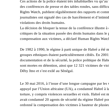
Ces actions de la police étaient très inhabituelles vu qu’a
des conférences de presse et des tables rondes, sans diffic
Rights Watch, publient régulièrement des rapports et commu
journalistes
ont signalé des cas de harcèlement et d’intimid
violations des droits humains.
La décision de bloquer la tenue de la conférence illustre 
critiques de la situation passée des droits humains dans le 
compensation aux victimes, a déclaré Human Rights Watc
De 1982 à 1990, le régime à parti unique de Habré a été m
groupes ethniques étaient particulièrement ciblés. En 20
documentation et de la sécurité, la police politique de Hab
sont mortes en détention, ainsi que 12 321 victimes de vio
Déby Itno et s’est exilé au Sénégal.
Le 30 mai 2016, à l’issue d’une longue campagne par les 
appuyé par l’Union africaine (UA), a condamné Habré à la
torture, y compris violences sexuelles et viols
. Habré
est m
avait
condamné 20 agents de sécurité du régime Habré
pou
ordonné la compensation des victimes à hauteur de plusieur