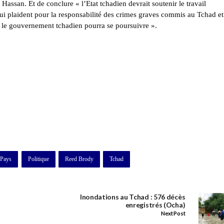
Hassan. Et de conclure « l’Etat tchadien devrait soutenir le travail
ui plaident pour la responsabilité des crimes graves commis au Tchad et
c le gouvernement tchadien pourra se poursuivre ».
 Pays
Politique
Reed Brody
Tchad
Inondations au Tchad : 576 décès
enregistrés (Ocha)
Next Post