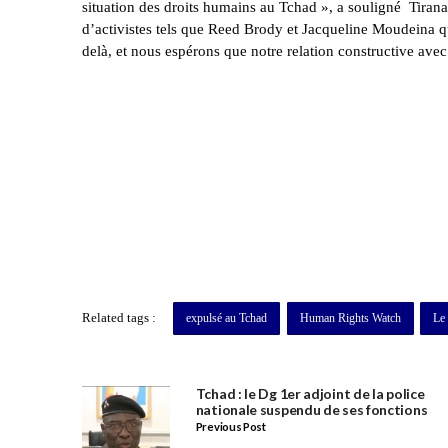
situation des droits humains au Tchad », a souligné Tirana 
d’activistes tels que Reed Brody et Jacqueline Moudeina q
delà, et nous espérons que notre relation constructive ave
Related tags :
expulsé au Tchad
Human Rights Watch
Le
Tchad : le Dg 1er adjoint de la police
nationale suspendu de ses fonctions
Previous Post