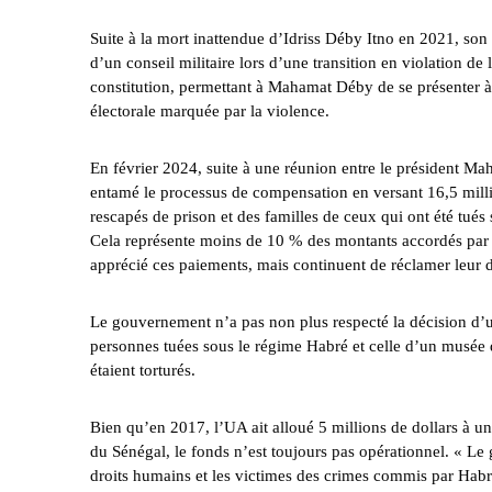
Suite à la mort inattendue d’Idriss Déby Itno en 2021, son 
d’un conseil militaire lors d’une
transition
en violation de 
constitution, permettant à Mahamat Déby de se présenter à l
électorale marquée par la
violence
.
En février 2024, suite à une
réunion
entre le président Mah
entamé le processus de compensation en
versant
16,5 mill
rescapés de prison et des familles de ceux qui ont été tué
Cela représente moins de 10 % des montants accordés par l
apprécié ces paiements, mais continuent de réclamer leur 
Le gouvernement n’a pas non plus respecté la décision d
personnes tuées sous le régime Habré et celle d’un musée d
étaient torturés.
Bien qu’en 2017, l’UA ait alloué 5 millions de dollars à 
du Sénégal, le fonds n’est toujours pas opérationnel. « Le
droits humains et les victimes des crimes commis par Habré 