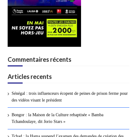
Commentaires récents
Articles recents
Sénégal : trois influenceurs écopent de peines de prison ferme pour
des vidéos visant le président
Bongor : la Maison de la Culture rebaptisée « Bamba
Tchandoulaye, dit Jorio Stars »
Tchad : la Hama suspend l’examen des demandes de création des