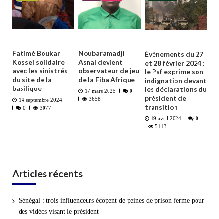
Fatimé Boukar
Noubaramadji
Événements du 27
Kossei solidaire
Asnal devient
et 28 février 2024 :
avec les sinistrés
observateur de jeu
le Psf exprime son
du site de la
de la Fiba Afrique
indignation devant
basilique
les déclarations du
17 mars 2025
0
président de
3658
14 septembre 2024
transition
0
3077
19 avril 2024
0
5113
Articles récents
Sénégal : trois influenceurs écopent de peines de prison ferme pour
des vidéos visant le président