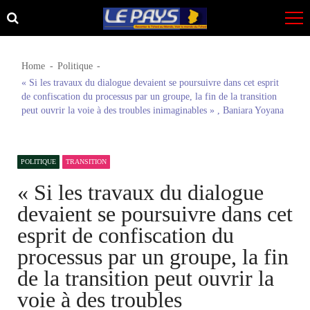
Skip
Skip
to
to
navigation
content
Home
Politique
« Si les travaux du dialogue devaient se poursuivre dans cet esprit
de confiscation du processus par un groupe, la fin de la transition
peut ouvrir la voie à des troubles inimaginables » , Baniara Yoyana
POLITIQUE
TRANSITION
« Si les travaux du dialogue
devaient se poursuivre dans cet
esprit de confiscation du
processus par un groupe, la fin
de la transition peut ouvrir la
voie à des troubles