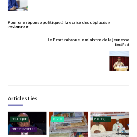
Pour une réponse politique à la « crise des déplacés »
Previous Post
Le Pcmt rabroue le ministre de la jeunesse
Next Post
Articles Liés
POLITIQUE
REVUE
POLITIQUE
PRESIDENTIELLE