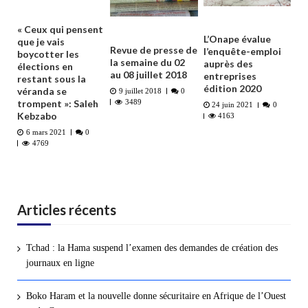
« Ceux qui pensent
L’Onape évalue
que je vais
Revue de presse de
l’enquête-emploi
boycotter les
la semaine du 02
auprès des
élections en
au 08 juillet 2018
entreprises
restant sous la
édition 2020
véranda se
9 juillet 2018
0
trompent »: Saleh
3489
24 juin 2021
0
Kebzabo
4163
6 mars 2021
0
4769
Articles récents
Tchad : la Hama suspend l’examen des demandes de création des
journaux en ligne
Boko Haram et la nouvelle donne sécuritaire en Afrique de l’Ouest