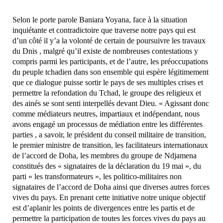
Selon le porte parole Baniara Yoyana, face à la situation
inquiétante et contradictoire que traverse notre pays qui est
d’un côté il y’a la volonté de certain de poursuivre les travaux
du Dnis , malgré qu’il existe de nombreuses contestations y
compris parmi les participants, et de l’autre, les préoccupations
du peuple tchadien dans son ensemble qui espère légitimement
que ce dialogue puisse sortir le pays de ses multiples crises et
permettre la refondation du Tchad, le groupe des religieux et
des ainés se sont senti interpellés devant Dieu. « Agissant donc
comme médiateurs neutres, impartiaux et indépendant, nous
avons engagé un processus de médiation entre les différentes
parties , a savoir, le président du conseil militaire de transition,
le premier ministre de transition, les facilitateurs internationaux
de l’accord de Doha, les membres du groupe de Ndjamena
constitués des « signataires de la déclaration du 19 mai », du
parti « les transformateurs », les politico-militaires non
signataires de l’accord de Doha ainsi que diverses autres forces
vives du pays. En prenant cette initiative notre unique objectif
est d’aplanir les points de divergences entre les partis et de
permettre la participation de toutes les forces vives du pays au