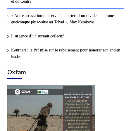
et du Centre
« Notre arrestation n’a servi à apporter ni un dividende ni une
quelconque plus-value au Tchad », Max Kemkoye
L’urgence d’un sursaut collectif
Kournari : le Psf mise sur le reboisement pour honorer son ancien
leader
Oxfam