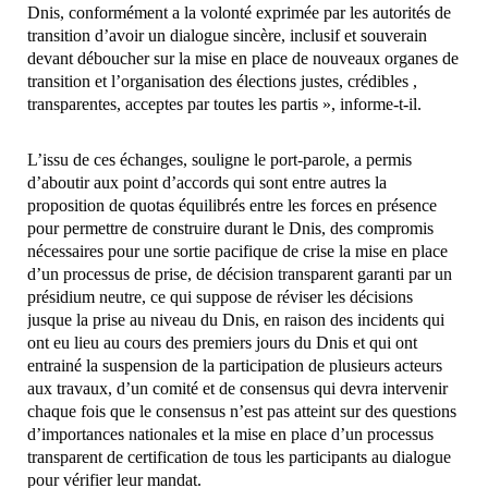
Dnis, conformément a la volonté exprimée par les autorités de
transition d’avoir un dialogue sincère, inclusif et souverain
devant déboucher sur la mise en place de nouveaux organes de
transition et l’organisation des élections justes, crédibles ,
transparentes, acceptes par toutes les partis », informe-t-il.
L’issu de ces échanges, souligne le port-parole, a permis
d’aboutir aux point d’accords qui sont entre autres la
proposition de quotas équilibrés entre les forces en présence
pour permettre de construire durant le Dnis, des compromis
nécessaires pour une sortie pacifique de crise la mise en place
d’un processus de prise, de décision transparent garanti par un
présidium neutre, ce qui suppose de réviser les décisions
jusque la prise au niveau du Dnis, en raison des incidents qui
ont eu lieu au cours des premiers jours du Dnis et qui ont
entrainé la suspension de la participation de plusieurs acteurs
aux travaux, d’un comité et de consensus qui devra intervenir
chaque fois que le consensus n’est pas atteint sur des questions
d’importances nationales et la mise en place d’un processus
transparent de certification de tous les participants au dialogue
pour vérifier leur mandat.