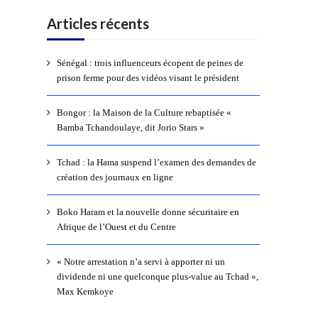
Articles récents
Sénégal : trois influenceurs écopent de peines de
prison ferme pour des vidéos visant le président
Bongor : la Maison de la Culture rebaptisée «
Bamba Tchandoulaye, dit Jorio Stars »
Tchad : la Hama suspend l’examen des demandes de
création des journaux en ligne
Boko Haram et la nouvelle donne sécuritaire en
Afrique de l’Ouest et du Centre
« Notre arrestation n’a servi à apporter ni un
dividende ni une quelconque plus-value au Tchad »,
Max Kemkoye