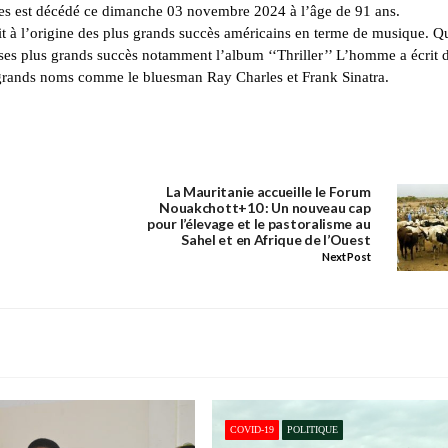
es est décédé ce dimanche 03 novembre 2024 à l’âge de 91 ans.
ait à l’origine des plus grands succès américains en terme de musique. Q
 ses plus grands succès notamment l’album ‘‘Thriller’’ L’homme a écrit 
 grands noms comme le bluesman Ray Charles et Frank Sinatra.
La Mauritanie accueille le Forum
Nouakchott+10 : Un nouveau cap
pour l’élevage et le pastoralisme au
Sahel et en Afrique de l’Ouest
Next Post
COVID-19
POLITIQUE