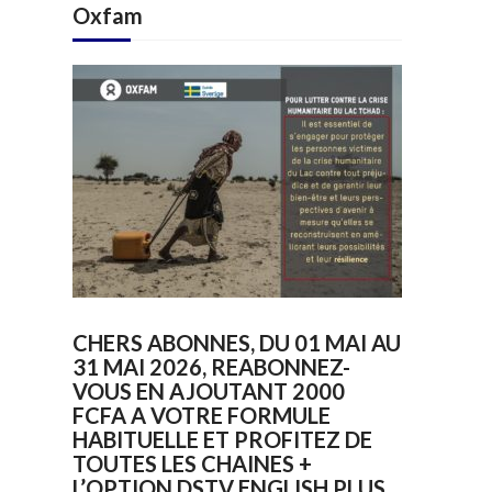
Oxfam
CHERS ABONNES, DU 01 MAI AU
31 MAI 2026, REABONNEZ-
VOUS EN AJOUTANT 2000
FCFA A VOTRE FORMULE
HABITUELLE ET PROFITEZ DE
TOUTES LES CHAINES +
L’OPTION DSTV ENGLISH PLUS.