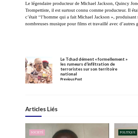
Le légendaire producteur de Michael Jackson, Quincy Jon
Trompettiste, il est surtout connu comme producteur. Il ét
c’était ‘‘l’homme qui a fait Michael Jackson », produisant
nombreuses musique pour films et travaillé avec d’autres
Le Tchad dément « formellement »
les rumeurs d’infiltration de
terroristes sur son territoire
national
Previous Post
Articles Liés
SOCIETÉ
POLITIQUE