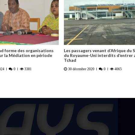
d forme des organisations
Les passagers venant d’Afrique du 
ur la Médiation en période
du Royaume-Uni interdits d’entrer 
Tchad
024
0
3381
30 décembre 2020
0
4065