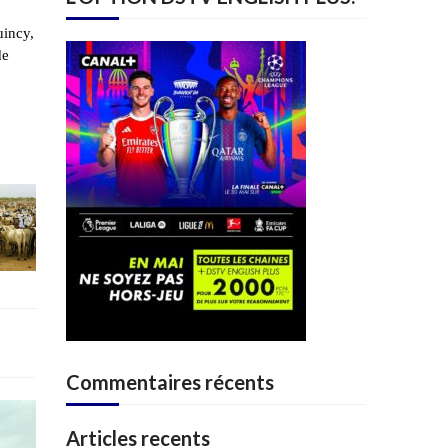
uincy,
de
Commentaires récents
Articles recents