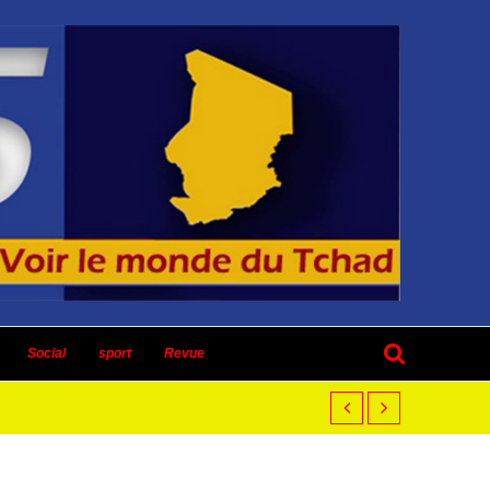
Social
sport
Revue