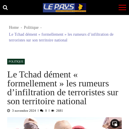
Skip
Skip
to
to
navigation
content
Home
Politique
Le Tchad dément « formellement » les rumeurs d’infiltration de
terroristes sur son territoire national
POLITIQUE
Le Tchad dément «
formellement » les rumeurs
d’infiltration de terroristes sur
son territoire national
3 novembre 2024
0
2681