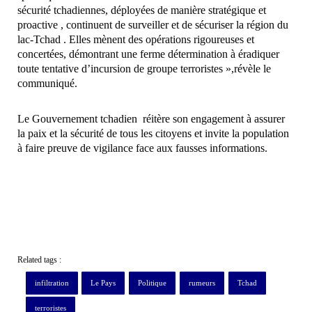
sécurité tchadiennes, déployées de manière stratégique et
proactive , continuent de surveiller et de sécuriser la région du
lac-Tchad . Elles mènent des opérations rigoureuses et
concertées, démontrant une ferme détermination à éradiquer
toute tentative d’incursion de groupe terroristes »,révèle le
communiqué.
Le Gouvernement tchadien réitère son engagement à assurer
la paix et la sécurité de tous les citoyens et invite la population
à faire preuve de vigilance face aux fausses informations.
Related tags :
infiltration
Le Pays
Politique
rumeurs
Tchad
terroristes