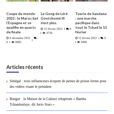
Coupe du monde
Le Gong de Léré
Tuerie de Sandana
2022 : le Maroc bat
Gontchomé III
: une marche
l’Espagne et se
n’est plus.
pacifique dans
qualifie en quarts
tout le Tchad le 15
15 février 2022
0
de finale
février
4756
6 décembre 2022
12 février 2022
0
0
6682
3468
Articles récents
Sénégal : trois influenceurs écopent de peines de prison ferme pour
des vidéos visant le président
Bongor : la Maison de la Culture rebaptisée « Bamba
Tchandoulaye, dit Jorio Stars »