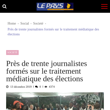
Skip
Skip
to
to
navigation
content
Home
Social
Societé
Près de trente journalistes formés sur le traitement médiatique des
élections
SOCIETÉ
Près de trente journalistes
formés sur le traitement
médiatique des élections
13 décembre 2019
0
4374