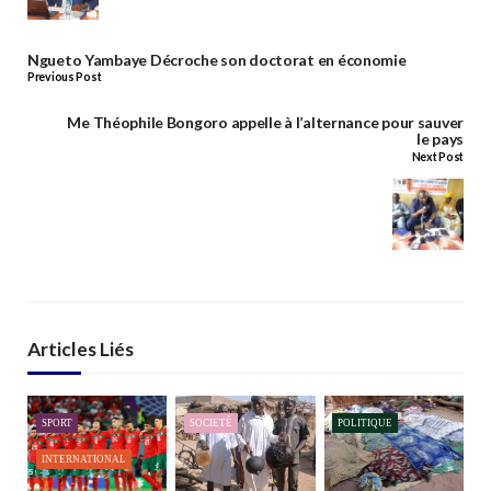
Ngueto Yambaye Décroche son doctorat en économie
Previous Post
Me Théophile Bongoro appelle à l’alternance pour sauver
le pays
Next Post
Articles Liés
SPORT
SOCIETÉ
POLITIQUE
INTERNATIONAL