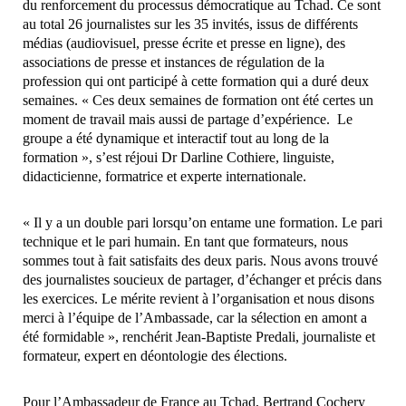
du renforcement du processus démocratique au Tchad. Ce sont
au total 26 journalistes sur les 35 invités, issus de différents
médias (audiovisuel, presse écrite et presse en ligne), des
associations de presse et instances de régulation de la
profession qui ont participé à cette formation qui a duré deux
semaines. « Ces deux semaines de formation ont été certes un
moment de travail mais aussi de partage d’expérience. Le
groupe a été dynamique et interactif tout au long de la
formation », s’est réjoui Dr Darline Cothiere, linguiste,
didacticienne, formatrice et experte internationale.
« Il y a un double pari lorsqu’on entame une formation. Le pari
technique et le pari humain. En tant que formateurs, nous
sommes tout à fait satisfaits des deux paris. Nous avons trouvé
des journalistes soucieux de partager, d’échanger et précis dans
les exercices. Le mérite revient à l’organisation et nous disons
merci à l’équipe de l’Ambassade, car la sélection en amont a
été formidable », renchérit Jean-Baptiste Predali, journaliste et
formateur, expert en déontologie des élections.
Pour l’Ambassadeur de France au Tchad, Bertrand Cochery