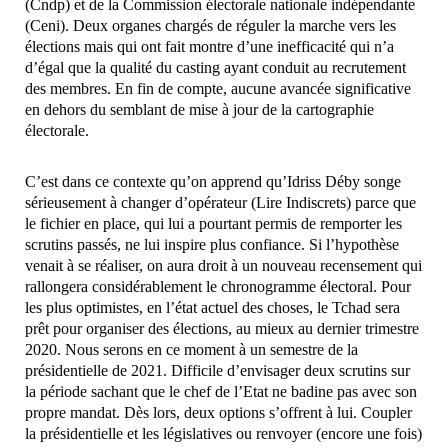
(Cndp) et de la Commission électorale nationale indépendante
(Ceni). Deux organes chargés de réguler la marche vers les
élections mais qui ont fait montre d’une inefficacité qui n’a
d’égal que la qualité du casting ayant conduit au recrutement
des membres. En fin de compte, aucune avancée significative
en dehors du semblant de mise à jour de la cartographie
électorale.
C’est dans ce contexte qu’on apprend qu’Idriss Déby songe
sérieusement à changer d’opérateur (Lire Indiscrets) parce que
le fichier en place, qui lui a pourtant permis de remporter les
scrutins passés, ne lui inspire plus confiance. Si l’hypothèse
venait à se réaliser, on aura droit à un nouveau recensement qui
rallongera considérablement le chronogramme électoral. Pour
les plus optimistes, en l’état actuel des choses, le Tchad sera
prêt pour organiser des élections, au mieux au dernier trimestre
2020. Nous serons en ce moment à un semestre de la
présidentielle de 2021. Difficile d’envisager deux scrutins sur
la période sachant que le chef de l’Etat ne badine pas avec son
propre mandat. Dès lors, deux options s’offrent à lui. Coupler
la présidentielle et les législatives ou renvoyer (encore une fois)