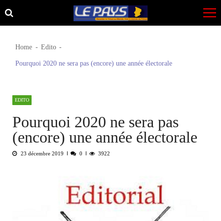
Skip
Skip
to
to
navigation
content
Home
Edito
Pourquoi 2020 ne sera pas (encore) une année électorale
EDITO
Pourquoi 2020 ne sera pas
(encore) une année électorale
23 décembre 2019
0
3922