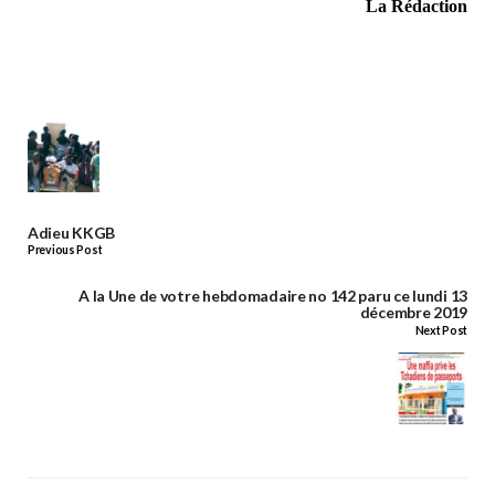
La Rédaction
Adieu KKGB
Previous Post
A la Une de votre hebdomadaire no 142 paru ce lundi 13
décembre 2019
Next Post