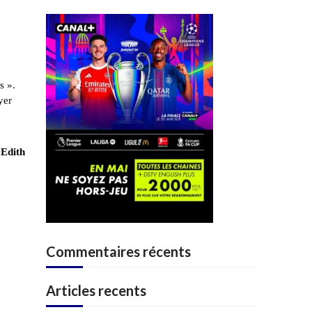
s ».
yer
 Edith
Commentaires récents
Articles recents