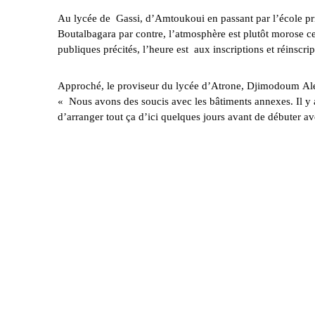
Au lycée de Gassi, d’Amtoukoui en passant par l’école pr
Boutalbagara par contre, l’atmosphère est plutôt morose ce
publiques précités, l’heure est aux inscriptions et réinscrip
Approché, le proviseur du lycée d’Atrone, Djimodoum Alex 
« Nous avons des soucis avec les bâtiments annexes. Il y a
d’arranger tout ça d’ici quelques jours avant de débuter ave