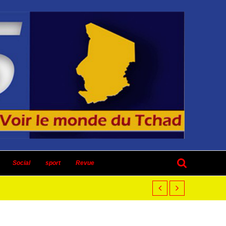
Social
sport
Revue