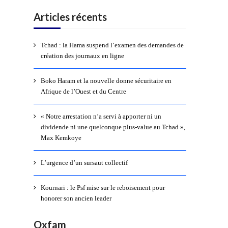
Articles récents
Tchad : la Hama suspend l’examen des demandes de
création des journaux en ligne
Boko Haram et la nouvelle donne sécuritaire en
Afrique de l’Ouest et du Centre
« Notre arrestation n’a servi à apporter ni un
dividende ni une quelconque plus-value au Tchad »,
Max Kemkoye
L’urgence d’un sursaut collectif
Kournari : le Psf mise sur le reboisement pour
honorer son ancien leader
Oxfam