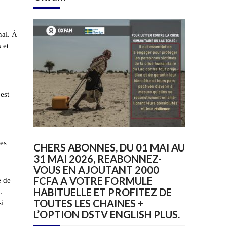
nal. À
 et
est
mes
CHERS ABONNES, DU 01 MAI AU
31 MAI 2026, REABONNEZ-
VOUS EN AJOUTANT 2000
FCFA A VOTRE FORMULE
e de
HABITUELLE ET PROFITEZ DE
.
TOUTES LES CHAINES +
si
L’OPTION DSTV ENGLISH PLUS.