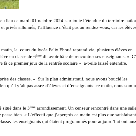
eu lieu ce mardi 01 octobre 2024 sur toute l’étendue du territoire natio
 privés sillonnés, l’affluence n’était pas au rendez-vous, car les élèves
i matin, la cours du lycée Felix Eboué reprend vie, plusieurs élèves en
ème
lève en classe de 6
dit avoir hâte de rencontrer ses enseignants. « C’
là ce premier jour de la rentrée scolaire », a-t-elle laissé entendre.
rise des classes. « Sur le plan administratif, nous avons bouclé les
Bien qu’il y’ait pas assez d’élèves et d’enseignants ce matin, nous som
ème
 situé dans le 3
arrondissement. Un censeur rencontré dans une sall
 passe bien. « L’effectif que j’aperçois ce matin est plus que satisfaisant
classe. les enseignants qui étaient programmés pour aujourd’hui ont aus