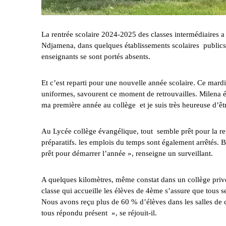
La rentrée scolaire 2024-2025 des classes intermédiaires a 
Ndjamena, dans quelques établissements scolaires publics et
enseignants se sont portés absents.
Et c’est reparti pour une nouvelle année scolaire. Ce mard
uniformes, savourent ce moment de retrouvailles. Milena é
ma première année au collège et je suis très heureuse d’être 
Au Lycée collège évangélique, tout semble prêt pour la rep
préparatifs. les emplois du temps sont également arrêtés. 
prêt pour démarrer l’année », renseigne un surveillant.
A quelques kilomètres, même constat dans un collège privé
classe qui accueille les élèves de 4ème s’assure que tous se
Nous avons reçu plus de 60 % d’élèves dans les salles de 
tous répondu présent », se réjouit-il.