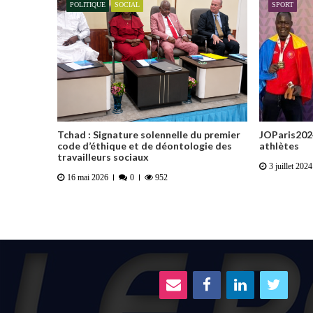
POLITIQUE
SOCIAL
SPORT
Tchad : Signature solennelle du premier
JOParis2024
code d’éthique et de déontologie des
athlètes
travailleurs sociaux
3 juillet 2024
16 mai 2026
0
952