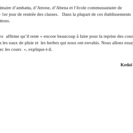
imaire d’ambatta, d’Atrone, d’Abena et l’école communautaire de
 1er jour de rentrée des classes. Dans la plupart de ces établissements
tions.
affirme qu’il reste « encore beaucoup à faire pour la reprise des cour
 les eaux de pluie et les herbes qui nous ont envahis. Nous allons essa
c les cours », explique-t-il.
Kedaï