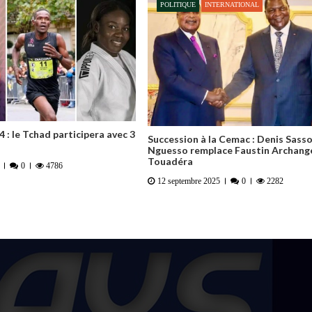
POLITIQUE
INTERNATIONAL
 : le Tchad participera avec 3
Succession à la Cemac : Denis Sass
Nguesso remplace Faustin Archang
Touadéra
0
4786
12 septembre 2025
0
2282