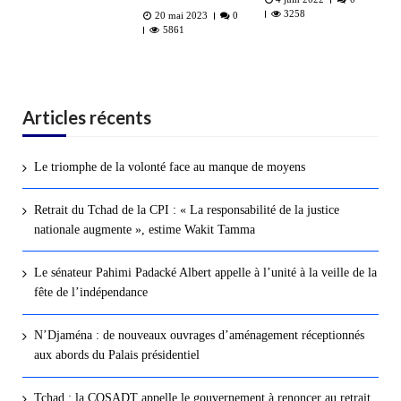
3258
20 mai 2023
0
5861
Articles récents
Le triomphe de la volonté face au manque de moyens
Retrait du Tchad de la CPI : « La responsabilité de la justice
nationale augmente », estime Wakit Tamma
Le sénateur Pahimi Padacké Albert appelle à l’unité à la veille de la
fête de l’indépendance
N’Djaména : de nouveaux ouvrages d’aménagement réceptionnés
aux abords du Palais présidentiel
Tchad : la COSADT appelle le gouvernement à renoncer au retrait