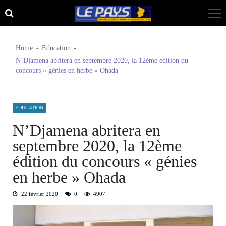
Skip
Skip
to
to
navigation
content
Home
Education
N’Djamena abritera en septembre 2020, la 12ème édition du
concours « génies en herbe » Ohada
EDUCATION
N’Djamena abritera en
septembre 2020, la 12ème
édition du concours « génies
en herbe » Ohada
22 février 2020
0
4907