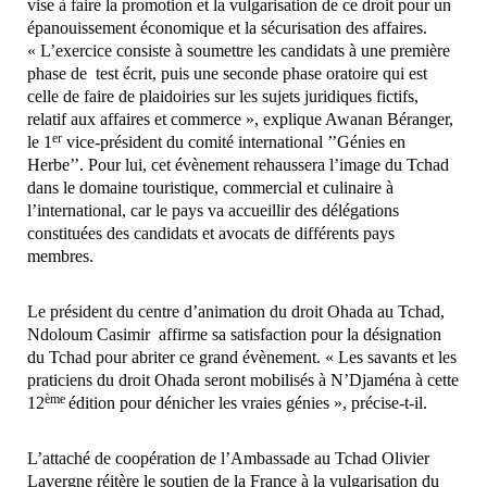
vise à faire la promotion et la vulgarisation de ce droit pour un
épanouissement économique et la sécurisation des affaires.
« L’exercice consiste à soumettre les candidats à une première
phase de test écrit, puis une seconde phase oratoire qui est
celle de faire de plaidoiries sur les sujets juridiques fictifs,
relatif aux affaires et commerce », explique Awanan Béranger,
er
le 1
vice-président du comité international ’’Génies en
Herbe’’. Pour lui, cet évènement rehaussera l’image du Tchad
dans le domaine touristique, commercial et culinaire à
l’international, car le pays va accueillir des délégations
constituées des candidats et avocats de différents pays
membres.
Le président du centre d’animation du droit Ohada au Tchad,
Ndoloum Casimir affirme sa satisfaction pour la désignation
du Tchad pour abriter ce grand évènement. « Les savants et les
praticiens du droit Ohada seront mobilisés à N’Djaména à cette
ème
12
édition pour dénicher les vraies génies », précise-t-il.
L’attaché de coopération de l’Ambassade au Tchad Olivier
Lavergne réitère le soutien de la France à la vulgarisation du