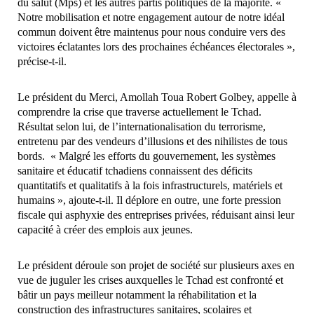
du salut (Mps) et les autres partis politiques de la majorité. «
Notre mobilisation et notre engagement autour de notre idéal
commun doivent être maintenus pour nous conduire vers des
victoires éclatantes lors des prochaines échéances électorales »,
précise-t-il.
Le président du Merci, Amollah Toua Robert Golbey, appelle à
comprendre la crise que traverse actuellement le Tchad.
Résultat selon lui, de l’internationalisation du terrorisme,
entretenu par des vendeurs d’illusions et des nihilistes de tous
bords. « Malgré les efforts du gouvernement, les systèmes
sanitaire et éducatif tchadiens connaissent des déficits
quantitatifs et qualitatifs à la fois infrastructurels, matériels et
humains », ajoute-t-il. Il déplore en outre, une forte pression
fiscale qui asphyxie des entreprises privées, réduisant ainsi leur
capacité à créer des emplois aux jeunes.
Le président déroule son projet de société sur plusieurs axes en
vue de juguler les crises auxquelles le Tchad est confronté et
bâtir un pays meilleur notamment la réhabilitation et la
construction des infrastructures sanitaires, scolaires et