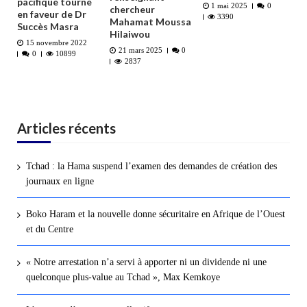
pacifique tourne
1 mai 2025
0
chercheur
en faveur de Dr
3390
Mahamat Moussa
Succès Masra
Hilaiwou
15 novembre 2022
21 mars 2025
0
0
10899
2837
Articles récents
Tchad : la Hama suspend l’examen des demandes de création des
journaux en ligne
Boko Haram et la nouvelle donne sécuritaire en Afrique de l’Ouest
et du Centre
« Notre arrestation n’a servi à apporter ni un dividende ni une
quelconque plus-value au Tchad », Max Kemkoye