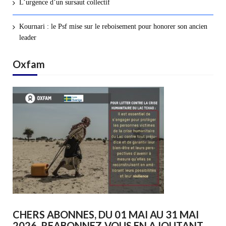
L’urgence d’un sursaut collectif
Kournari : le Psf mise sur le reboisement pour honorer son ancien
leader
Oxfam
CHERS ABONNES, DU 01 MAI AU 31 MAI
2026, REABONNEZ-VOUS EN AJOUTANT