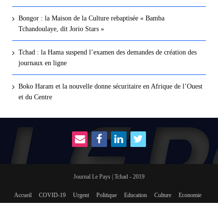
Bongor : la Maison de la Culture rebaptisée « Bamba
Tchandoulaye, dit Jorio Stars »
Tchad : la Hama suspend l’examen des demandes de création des
journaux en ligne
Boko Haram et la nouvelle donne sécuritaire en Afrique de l’Ouest
et du Centre
Journal Le Pays | Tchad - 2019
Accueil
COVID-19
Urgent
Politique
Education
Culture
Economie
International
Social
sport
Revue