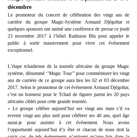
décembre
Le promoteur du concert de célébration des vingt ans de
carrière du groupe Magic-Système Armand Djégoltar et
quelques sponsors ont animé une conférence de presse ce jeudi
23 novembre 2017 à l’hôtel Radisson Blu pour appeler le
public à sortir massivement pour vivre cet événement
exceptionnel.
L’étape tchadienne de la tournée africaine du groupe Magic
système, dénommé ‘’Magic Tour’’ pour commémorer les vingt
ans de carrière de ce groupe aura lieu les 02 et 03 décembre
2017. Selon le promoteur de cet événement Armand Djégoltar,
c’est un honneur pour le Tchad de figurer parmi les 20 pays
africains ciblés pour cette grande tournée.
« Le groupe célèbre aujourd’hui ses vingt ans mais s’il va
revenir vingt ans plus tard pour célébrer ses 40 ans, quel âge
aurai-je pour assister à cet événement. Nous avons
l’opportunité aujourd’hui d’y être et chacun de nous doit la
saisir car, de tels événements n’arrivent qu’une fois dans la