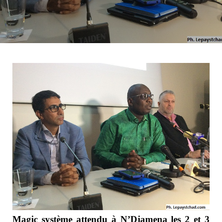
Magic système attendu à N’Djamena les 2 et 3