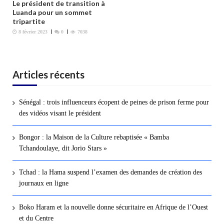
Le président de transition à
Luanda pour un sommet
tripartite
8 février 2023
0
7038
Articles récents
Sénégal : trois influenceurs écopent de peines de prison ferme pour
des vidéos visant le président
Bongor : la Maison de la Culture rebaptisée « Bamba
Tchandoulaye, dit Jorio Stars »
Tchad : la Hama suspend l’examen des demandes de création des
journaux en ligne
Boko Haram et la nouvelle donne sécuritaire en Afrique de l’Ouest
et du Centre