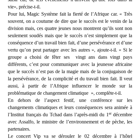
vie», précise-t-il.
Pour lui, Magic Système fait la fierté de l’Afrique car. « Très
souvent, on a coutume de dire que le succès est le venin de la
division mais, ces quatre jeunes nous montrent qu’ils sont non
seulement soudés mais que le succès n’est simplement que la
conséquence d’un travail bien fait, d’une persévérance et d’une
vertu qu’on peut partager avec les autres », ajoute-t-il. « Si le
groupe a choisi de fêter ses vingt ans dans vingt pays
différents, c’est pour communiquer avec la jeunesse africaine
que le succès n’est pas de la magie mais de la conjugaison de
la persévérance, de la complicité et du travail bien fait. Il veut
aussi, à partir de l’Afrique influencer le monde sur la
problématique de changement climatique », complète-t-il.
En dehors de l’aspect festif, une conférence sur les
changements climatiques et leurs conséquences sera animée à
er
l’Institut français du Tchad dans l’après-midi du 1
décembre
avec Assalfo, le ministre de l’environnement et de pèche, les
partenaires.
Le concert Vip va se dérouler le 02 décembre à l’hôtel