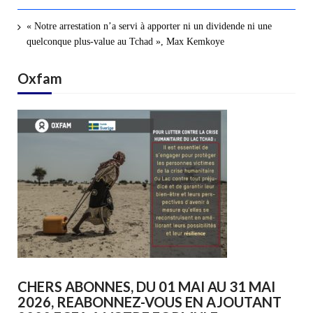
« Notre arrestation n’a servi à apporter ni un dividende ni une
quelconque plus-value au Tchad », Max Kemkoye
Oxfam
CHERS ABONNES, DU 01 MAI AU 31 MAI
2026, REABONNEZ-VOUS EN AJOUTANT