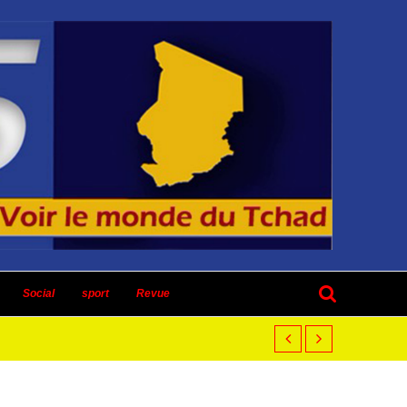
Social
sport
Revue