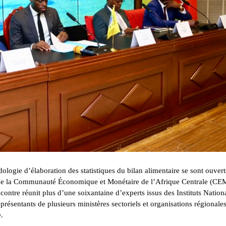
dologie d’élaboration des statistiques du bilan alimentaire se sont ouvert
n de la Communauté Économique et Monétaire de l’Afrique Centrale (C
ontre réunit plus d’une soixantaine d’experts issus des Instituts Natio
présentants de plusieurs ministères sectoriels et organisations régionales
.