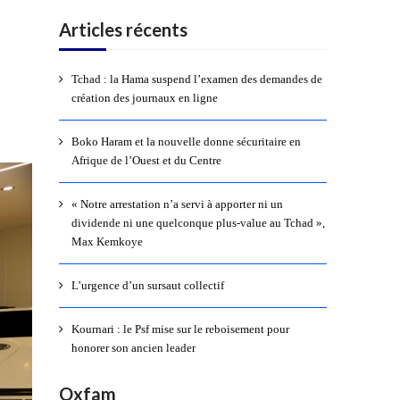
Articles récents
Tchad : la Hama suspend l’examen des demandes de
création des journaux en ligne
Boko Haram et la nouvelle donne sécuritaire en
Afrique de l’Ouest et du Centre
« Notre arrestation n’a servi à apporter ni un
dividende ni une quelconque plus-value au Tchad »,
Max Kemkoye
L’urgence d’un sursaut collectif
Kournari : le Psf mise sur le reboisement pour
honorer son ancien leader
Oxfam