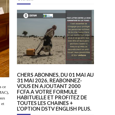
CHERS ABONNES, DU 01 MAI AU
31 MAI 2026, REABONNEZ-
VOUS EN AJOUTANT 2000
s ce
FCFA A VOTRE FORMULE
EMAC),
HABITUELLE ET PROFITEZ DE
naux
TOUTES LES CHAINES +
 et
L’OPTION DSTV ENGLISH PLUS.