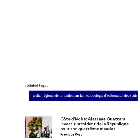
Related tags :
atelier régional de formation sur la méthodologie d’élaboration des statis
Côte d’Ivoire: Alassane Ouattara
investit président de la République
pour son quatrième mandat
Previous Post