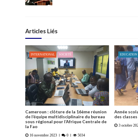
Articles Liés
INTERNATIONAL
SOCIETÉ
EDUCATION
Cameroun : clôture de la 16ème réunion
Année scola
de l’équipe multidisciplinaire du bureau
des classe
sous régional pour l’Afrique Centrale de
3 octobre 20
la Fao
16 novembre 2023
0
5034