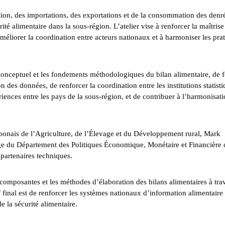
ction, des importations, des exportations et de la consommation des denr
ité alimentaire dans la sous-région. L’atelier vise à renforcer la maîtrise
éliorer la coordination entre acteurs nationaux et à harmoniser les pra
conceptuel et les fondements méthodologiques du bilan alimentaire, de 
tion des données, de renforcer la coordination entre les institutions statist
riences entre les pays de la sous-région, et de contribuer à l’harmonisat
abonais de l’Agriculture, de l’Élevage et du Développement rural, Mark
 du Département des Politiques Économique, Monétaire et Financière 
artenaires techniques.
composantes et les méthodes d’élaboration des bilans alimentaires à tra
f final est de renforcer les systèmes nationaux d’information alimentaire 
 la sécurité alimentaire.