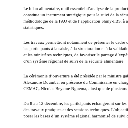
Le bilan alimentaire, outil essentiel d’analyse de la produ
constitue un instrument stratégique pour le suivi de la sécur
méthodologie de la FAO et de l’application Shiny-FBS, à am
statistiques.
Les travaux permettront notamment de présenter le cadre 
les participants à la saisie, à la structuration et à la valida
et les ministères techniques, de favoriser le partage d’expé
d’un système régional de suivi de la sécurité alimentaire.
La cérémonie d’ouverture a été présidée par le ministre g
Alexandre Doumba, en présence du Commissaire en charge
CEMAC, Nicolas Beyeme Nguema, ainsi que de plusieurs p
Du 8 au 12 décembre, les participants échangeront sur les 
des travaux pratiques et des sessions techniques. L’objecti
poser les bases d’un système régional harmonisé de suivi de