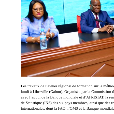
Les travaux de l’atelier régional de formation sur la métho
lundi à Libreville (Gabon). Organisée par la Commissio
avec l’appui de la Banque mondiale et d’AFRISTAT, la renc
de Statistique (INS) des six pays membres, ainsi que des re
internationales, dont la FAO, l’OMS et la Banque mondiale