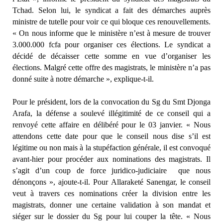
Tchad. Selon lui, le syndicat a fait des démarches auprès
ministre de tutelle pour voir ce qui bloque ces renouvellements.
« On nous informe que le ministère n’est à mesure de trouver
3.000.000 fcfa pour organiser ces élections. Le syndicat a
décidé de décaisser cette somme en vue d’organiser les
élections. Malgré cette offre des magistrats, le ministère n’a pas
donné suite à notre démarche », explique-t-il.
Pour le président, lors de la convocation du Sg du Smt Djonga
Arafa, la défense a soulevé illégitimité de ce conseil qui a
renvoyé cette affaire en délibéré pour le 03 janvier. « Nous
attendons cette date pour que le conseil nous dise s’il est
légitime ou non mais à la stupéfaction générale, il est convoqué
avant-hier pour procéder aux nominations des magistrats. Il
s’agit d’un coup de force juridico-judiciaire que nous
dénonçons », ajoute-t-il. Pour Allaraketé Sanengar, le conseil
veut à travers ces nominations créer la division entre les
magistrats, donner une certaine validation à son mandat et
siéger sur le dossier du Sg pour lui couper la tête. « Nous