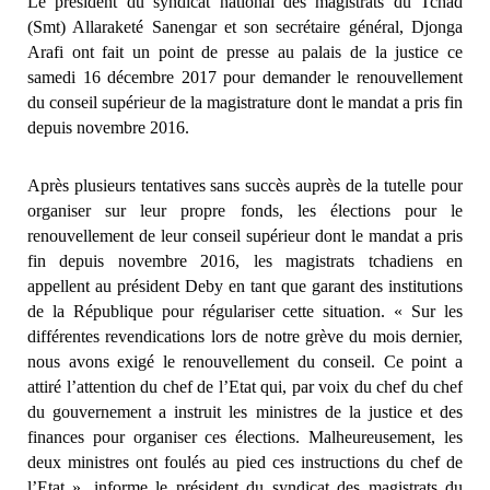
Le président du syndicat national des magistrats du Tchad
(Smt) Allaraketé Sanengar et son secrétaire général, Djonga
Arafi ont fait un point de presse au palais de la justice ce
samedi 16 décembre 2017 pour demander le renouvellement
du conseil supérieur de la magistrature dont le mandat a pris fin
depuis novembre 2016.
Après plusieurs tentatives sans succès auprès de la tutelle pour
organiser sur leur propre fonds, les élections pour le
renouvellement de leur conseil supérieur dont le mandat a pris
fin depuis novembre 2016, les magistrats tchadiens en
appellent au président Deby en tant que garant des institutions
de la République pour régulariser cette situation. « Sur les
différentes revendications lors de notre grève du mois dernier,
nous avons exigé le renouvellement du conseil. Ce point a
attiré l’attention du chef de l’Etat qui, par voix du chef du chef
du gouvernement a instruit les ministres de la justice et des
finances pour organiser ces élections. Malheureusement, les
deux ministres ont foulés au pied ces instructions du chef de
l’Etat », informe le président du syndicat des magistrats du