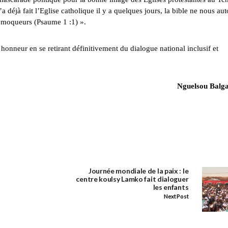
déjà fait l’Eglise catholique il y a quelques jours, la bible ne nous aut
s moqueurs (Psaume 1 :1) ».
honneur en se retirant définitivement du dialogue national inclusif et
Nguelsou Bal
Journée mondiale de la paix : le
centre koulsy Lamko fait dialoguer
les enfants
Next Post