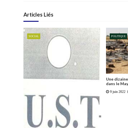
Articles Liés
SOCIAL
POLITIQUE
Une dizaine
dans le Ma
9 juin 2022