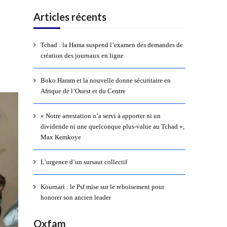
Articles récents
Tchad : la Hama suspend l’examen des demandes de
création des journaux en ligne
Boko Haram et la nouvelle donne sécuritaire en
Afrique de l’Ouest et du Centre
« Notre arrestation n’a servi à apporter ni un
dividende ni une quelconque plus-value au Tchad »,
Max Kemkoye
L’urgence d’un sursaut collectif
Kournari : le Psf mise sur le reboisement pour
honorer son ancien leader
Oxfam