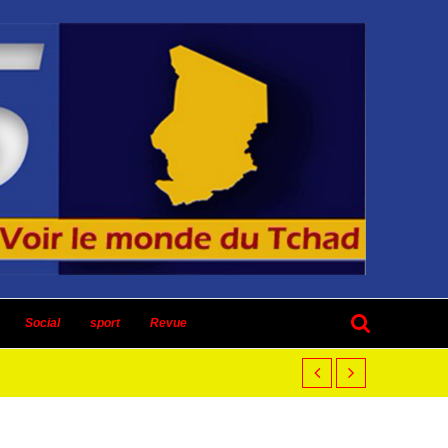
Social
sport
Revue