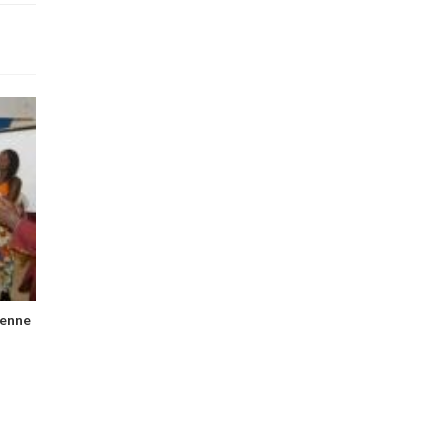
ienne