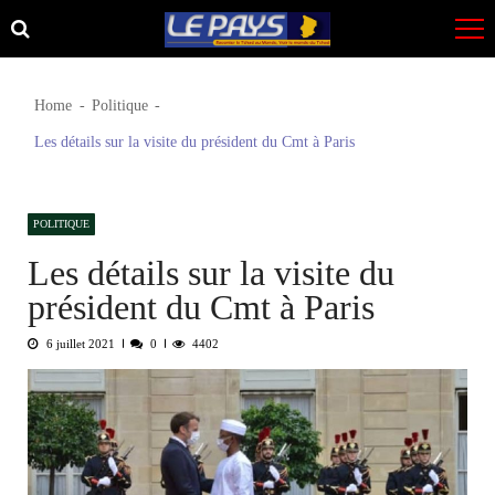
Skip
Skip
to
to
navigation
content
Home
Politique
Les détails sur la visite du président du Cmt à Paris
POLITIQUE
Les détails sur la visite du
président du Cmt à Paris
6 juillet 2021
0
4402