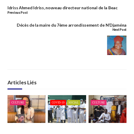
Idriss Ahmed Idriss, nouveau directeur national de la Beac
Previous Post
Décès de la maire du 7ème arrondissement de N’Djaména
Next Post
Articles Liés
CULTURE
COVID-19
SOCIAL
CULTURE