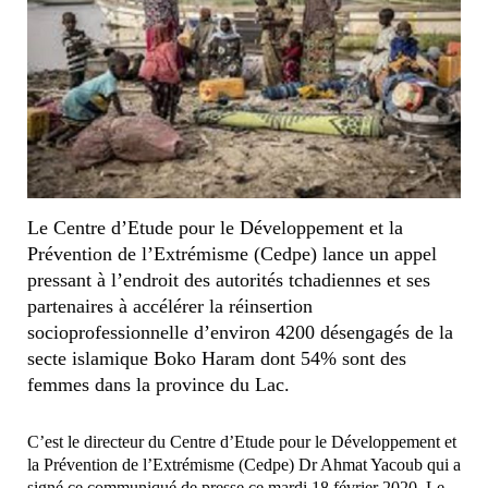
Le Centre d’Etude pour le Développement et la
Prévention de l’Extrémisme (Cedpe) lance un appel
pressant à l’endroit des autorités tchadiennes et ses
partenaires à accélérer la réinsertion
socioprofessionnelle d’environ 4200 désengagés de la
secte islamique Boko Haram dont 54% sont des
femmes dans la province du Lac.
C’est le directeur du Centre d’Etude pour le Développement et
la Prévention de l’Extrémisme (Cedpe) Dr Ahmat Yacoub qui a
signé ce communiqué de presse ce mardi 18 février 2020. Le