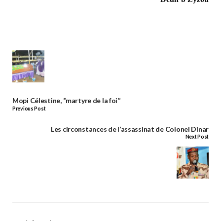
Mopi Célestine, ’’martyre de la foi’’
Previous Post
Les circonstances de l’assassinat de Colonel Dinar
Next Post