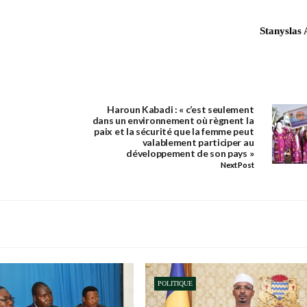
Stanyslas
Haroun Kabadi : « c’est seulement
dans un environnement où règnent la
paix et la sécurité que la femme peut
valablement participer au
développement de son pays »
Next Post
POLITIQUE