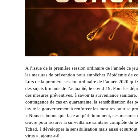
A l’issue de la première session ordinaire de l’année ce j
les mesures de prévention pour empêcher l’épidémie de c
Lors de la première session ordinaire de l’année 2020 qui s
des sujets brulants de l’actualité, le covid-19. Pour les dé
des mesures préventives, à savoir la surveillance sanitaire, 
contingence de cas en quarantaine, la sensibilisation des 
invite le gouvernement à renforcer les mesures pour se pr
« Nous estimons que face au péril imminent, ces mesures m
œuvre pour assurer la surveillance sanitaire complète du ter
Tchad, à développer la sensibilisation mais aussi et surtou
virus », ajoute-t-il.