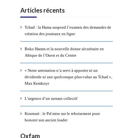
Articles récents
Tchad : la Hama suspend l’examen des demandes de
création des journaux en ligne
Boko Haram et la nouvelle donne sécuritaire en
Afrique de l’Ouest et du Centre
« Notre arrestation n’a servi à apporter ni un
dividende ni une quelconque plus-value au Tchad »,
Max Kemkoye
L’urgence d’un sursaut collectif
Kournari : le Psf mise sur le reboisement pour
honorer son ancien leader
Oxfam