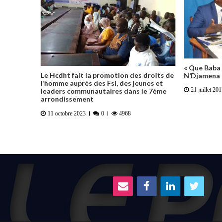
« Que Baba 
Le Hcdht fait la promotion des droits de
N’Djamena »
l’homme auprès des Fsi, des jeunes et
21 juillet 20
leaders communautaires dans le 7ème
arrondissement
11 octobre 2023
0
4968