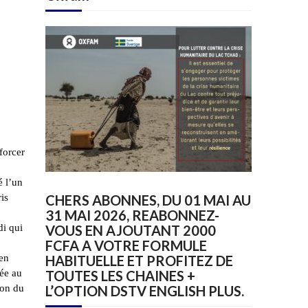
forcer
é l’un
is
CHERS ABONNES, DU 01 MAI AU
31 MAI 2026, REABONNEZ-
di qui
VOUS EN AJOUTANT 2000
FCFA A VOTRE FORMULE
 en
HABITUELLE ET PROFITEZ DE
rée au
TOUTES LES CHAINES +
ion du
L’OPTION DSTV ENGLISH PLUS.