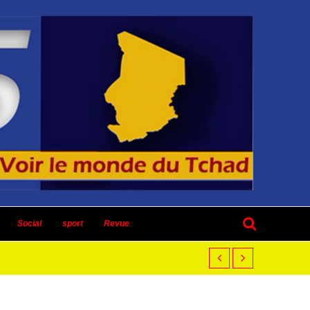
Social
sport
Revue