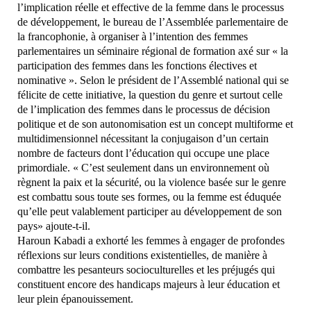
l’implication réelle et effective de la femme dans le processus
de développement, le bureau de l’Assemblée parlementaire de
la francophonie, à organiser à l’intention des femmes
parlementaires un séminaire régional de formation axé sur « la
participation des femmes dans les fonctions électives et
nominative ». Selon le président de l’Assemblé national qui se
félicite de cette initiative, la question du genre et surtout celle
de l’implication des femmes dans le processus de décision
politique et de son autonomisation est un concept multiforme et
multidimensionnel nécessitant la conjugaison d’un certain
nombre de facteurs dont l’éducation qui occupe une place
primordiale. « C’est seulement dans un environnement où
règnent la paix et la sécurité, ou la violence basée sur le genre
est combattu sous toute ses formes, ou la femme est éduquée
qu’elle peut valablement participer au développement de son
pays» ajoute-t-il.
Haroun Kabadi a exhorté les femmes à engager de profondes
réflexions sur leurs conditions existentielles, de manière à
combattre les pesanteurs socioculturelles et les préjugés qui
constituent encore des handicaps majeurs à leur éducation et
leur plein épanouissement.