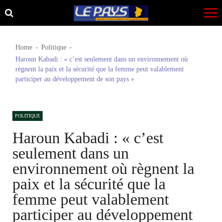
Skip
Skip
to
to
navigation
content
Home
Politique
Haroun Kabadi : « c’est seulement dans un environnement où
règnent la paix et la sécurité que la femme peut valablement
participer au développement de son pays »
POLITIQUE
Haroun Kabadi : « c’est
seulement dans un
environnement où règnent la
paix et la sécurité que la
femme peut valablement
participer au développement