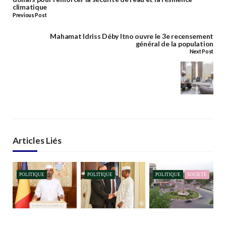
climatique
Previous Post
Mahamat Idriss Déby Itno ouvre le 3e recensement
général de la population
Next Post
Articles Liés
POLITIQUE
POLITIQUE
POLITIQUE
SOCIETÉ