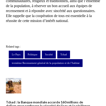
communautaires, religieux et traditionnels, ainsi que l’ensemble
de la population, à réserver un bon accueil aux équipes de
recensement et à répondre avec sincérité aux questionnaires.
Elle rappelle que la coopération de tous est essentielle à la
réussite de cette mission d’intérêt national.
Related tags :
Le Pays
Politique
Société
Tchad
troisième Recensement général de la population et de l’habitat
Tchad : la Banque mondiale accorde 160 millions de
dollars pour renforcer la sécurité de l’eau et la résilience