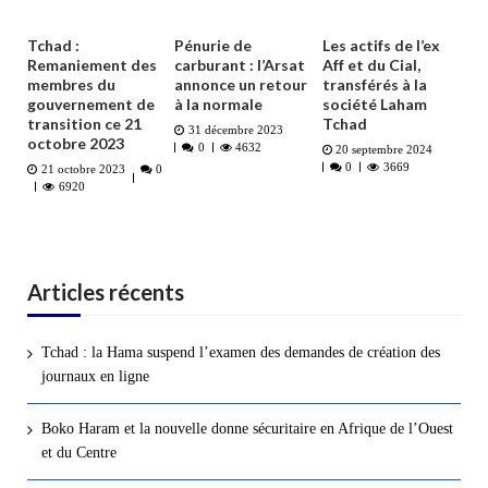
Tchad :
Pénurie de
Les actifs de l’ex
Remaniement des
carburant : l’Arsat
Aff et du Cial,
membres du
annonce un retour
transférés à la
gouvernement de
à la normale
société Laham
transition ce 21
Tchad
31 décembre 2023
octobre 2023
0
4632
20 septembre 2024
0
3669
21 octobre 2023
0
6920
Articles récents
Tchad : la Hama suspend l’examen des demandes de création des
journaux en ligne
Boko Haram et la nouvelle donne sécuritaire en Afrique de l’Ouest
et du Centre