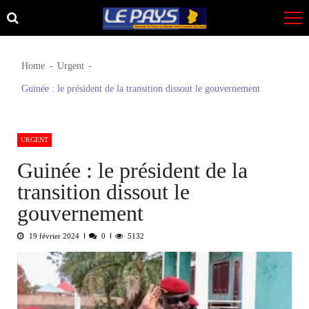
Skip
Skip
to
to
navigation
content
Home
Urgent
Guinée : le président de la transition dissout le gouvernement
URGENT
Guinée : le président de la
transition dissout le
gouvernement
19 février 2024
0
5132