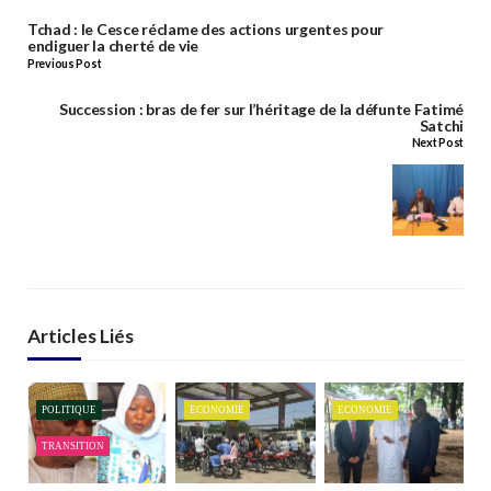
Tchad : le Cesce réclame des actions urgentes pour
endiguer la cherté de vie
Previous Post
Succession : bras de fer sur l’héritage de la défunte Fatimé
Satchi
Next Post
Articles Liés
POLITIQUE
ECONOMIE
ECONOMIE
TRANSITION