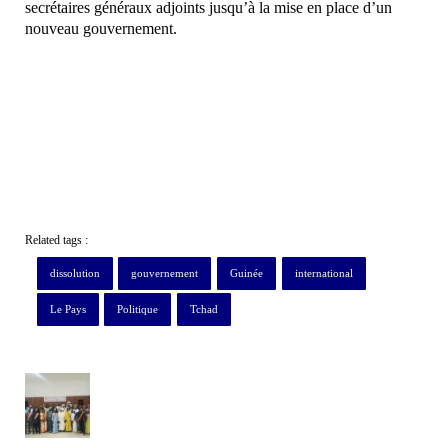
secrétaires généraux adjoints jusqu’à la mise en place d’un
nouveau gouvernement.
Related tags :
dissolution
gouvernement
Guinée
international
Le Pays
Politique
Tchad