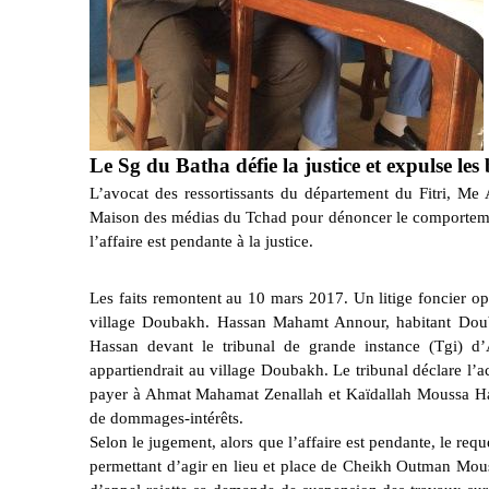
Le Sg du Batha défie la justice et expulse les
L’avocat des ressortissants du département du Fitri, M
Maison des médias du Tchad pour dénoncer le comportement
l’affaire est pendante à la justice.
Les faits remontent au 10 mars 2017. Un litige foncier 
village Doubakh. Hassan Mahamt Annour, habitant Doub
Hassan devant le tribunal de grande instance (Tgi) 
appartiendrait au village Doubakh. Le tribunal déclare l’
payer à Ahmat Mahamat Zenallah et Kaïdallah Moussa Hass
de dommages-intérêts.
Selon le jugement, alors que l’affaire est pendante, le requé
permettant d’agir en lieu et place de Cheikh Outman Mous