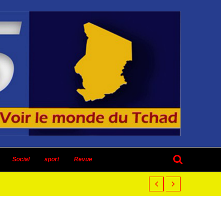
Social
sport
Revue