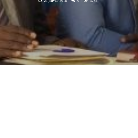
21 janvier 2018
0
3732