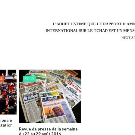
L’ADHET ESTIME QUE LE RAPPORT D’AM
INTERNATIONAL SUR LE TCHAD EST UN MEN
NEXT A
AL
REVUE
tionale
ogation
Revue de presse de la semaine
du 22 au 29 août 2016