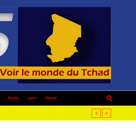
Social
sport
Revue