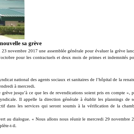
enouvelle sa grève
udi 23 novembre 2017 une assemblée générale pour évaluer la grève lan
’octobre pour les contractuels et deux mois de primes et indemnités po
syndicat national des agents sociaux et sanitaires de l’hôpital de la renai
vendredi à mercredi.
grève jusqu’à ce que les de revendications soient pris en compte », p
dicale. Il appelle la direction générale à établir les plannings de s
tif dans les services qui seront soumis à la vérification de la cham
vert au dialogue. « Nous allons nous réunir le mercredi 29 novembre 
lète-t-il.