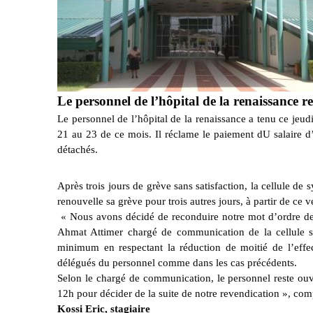
Le personnel de l’hôpital de la renaissance r
Le personnel de l’hôpital de la renaissance a tenu ce je
21 au 23 de ce mois. Il réclame le paiement dU salaire d
détachés.
Après trois jours de grève sans satisfaction, la cellule de 
renouvelle sa grève pour trois autres jours, à partir de ce 
« Nous avons décidé de reconduire notre mot d’ordre de 
Ahmat Attimer chargé de communication de la cellule syn
minimum en respectant la réduction de moitié de l’effec
délégués du personnel comme dans les cas précédents.
Selon le chargé de communication, le personnel reste ou
12h pour décider de la suite de notre revendication », comp
Kossi Eric, stagiaire