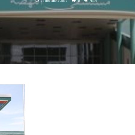
24 novembre 2017
0
4392